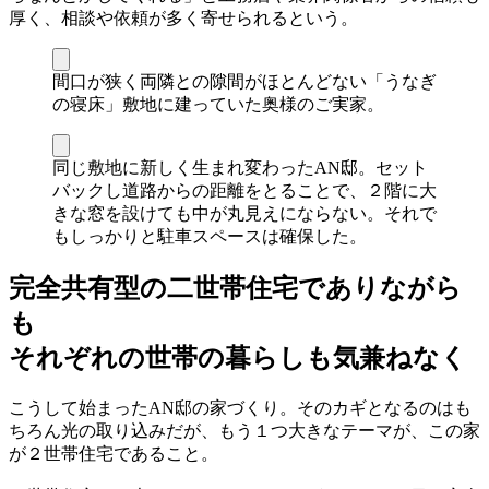
厚く、相談や依頼が多く寄せられるという。
間口が狭く両隣との隙間がほとんどない「うなぎ
の寝床」敷地に建っていた奥様のご実家。
同じ敷地に新しく生まれ変わったAN邸。セット
バックし道路からの距離をとることで、２階に大
きな窓を設けても中が丸見えにならない。それで
もしっかりと駐車スペースは確保した。
完全共有型の二世帯住宅でありながら
も
それぞれの世帯の暮らしも気兼ねなく
こうして始まったAN邸の家づくり。そのカギとなるのはも
ちろん光の取り込みだが、もう１つ大きなテーマが、この家
が２世帯住宅であること。