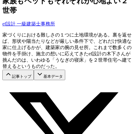
家族もペットもそれぞれが心地よい２
世帯
ef設計 一級建築士事務所
家づくりにおける難しさの１つに土地環境がある。裏を返せ
ば、形状や陽当たりなどが厳しい条件下で、どれだけ快適な
家に仕上げるかが、建築家の腕の見せ所。これまで数多くの
物件を手掛け、施主の想いに応えてきたef設計の木下さんが
挑んだのは、いわゆる「うなぎの寝床」を２世帯住宅へ建て
替えるというものだった。
記事トップ
基本データ