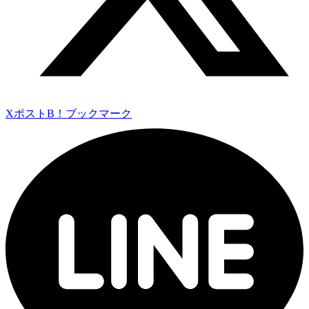
Xポスト
B！ブックマーク