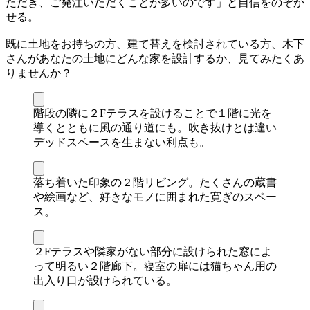
ただき、ご発注いただくことが多いのです」と自信をのぞか
せる。
既に土地をお持ちの方、建て替えを検討されている方、木下
さんがあなたの土地にどんな家を設計するか、見てみたくあ
りませんか？
階段の隣に２Fテラスを設けることで１階に光を
導くとともに風の通り道にも。吹き抜けとは違い
デッドスペースを生まない利点も。
落ち着いた印象の２階リビング。たくさんの蔵書
や絵画など、好きなモノに囲まれた寛ぎのスペー
ス。
２Fテラスや隣家がない部分に設けられた窓によ
って明るい２階廊下。寝室の扉には猫ちゃん用の
出入り口が設けられている。