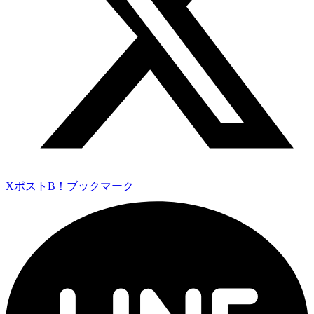
Xポスト
B！ブックマーク