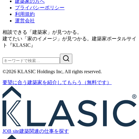
建築家の方へ
プライバシーポリシー
利用規約
運営会社
相談できる「建築家」が見つかる。
建てたい「家のイメージ」が見つかる。
建築家ポータルサイ
ト『KLASIC』
©
2026
KLASIC Holdings Inc, All rights reserved.
要望に合う
建築家を紹介
してもらう
（無料です）
JOB site
建築関連の
仕事を探す