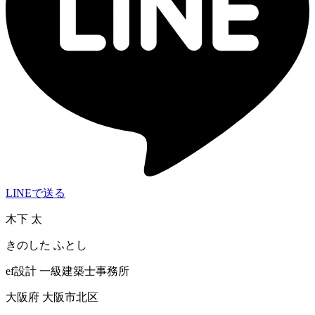
LINEで送る
木下 太
きのした ふとし
ef設計 一級建築士事務所
大阪府 大阪市北区