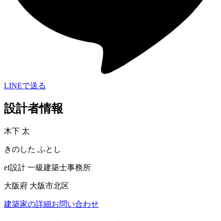
LINEで送る
設計者情報
木下 太
きのした ふとし
ef設計 一級建築士事務所
大阪府 大阪市北区
建築家の詳細
お問い合わせ