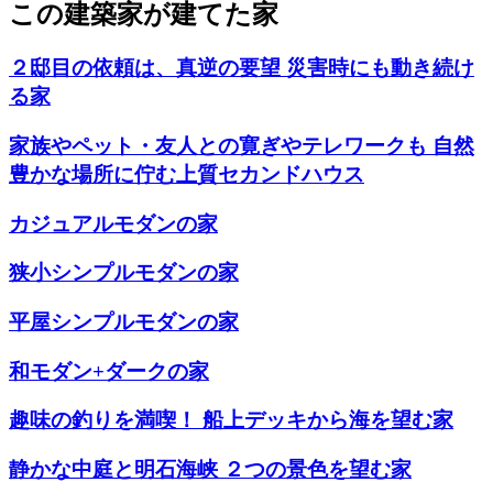
この建築家が建てた家
２邸目の依頼は、真逆の要望 災害時にも動き続け
る家
家族やペット・友人との寛ぎやテレワークも 自然
豊かな場所に佇む上質セカンドハウス
カジュアルモダンの家
狭小シンプルモダンの家
平屋シンプルモダンの家
和モダン+ダークの家
趣味の釣りを満喫！ 船上デッキから海を望む家
静かな中庭と明石海峡 ２つの景色を望む家