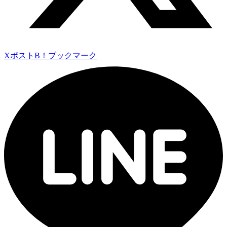
Xポスト
B！ブックマーク