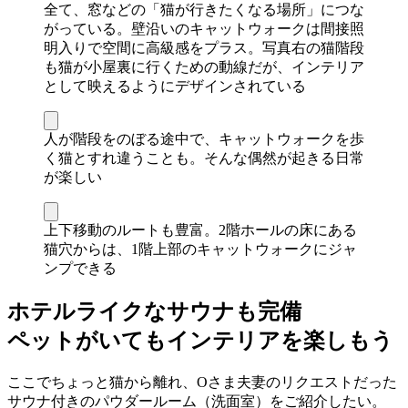
全て、窓などの「猫が行きたくなる場所」につな
がっている。壁沿いのキャットウォークは間接照
明入りで空間に高級感をプラス。写真右の猫階段
も猫が小屋裏に行くための動線だが、インテリア
として映えるようにデザインされている
人が階段をのぼる途中で、キャットウォークを歩
く猫とすれ違うことも。そんな偶然が起きる日常
が楽しい
上下移動のルートも豊富。2階ホールの床にある
猫穴からは、1階上部のキャットウォークにジャ
ンプできる
ホテルライクなサウナも完備
ペットがいてもインテリアを楽しもう
ここでちょっと猫から離れ、Oさま夫妻のリクエストだった
サウナ付きのパウダールーム（洗面室）をご紹介したい。