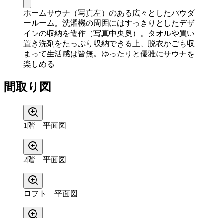
ホームサウナ（写真左）のある広々としたパウダ
ールーム。洗濯機の周囲にはすっきりとしたデザ
インの収納を造作（写真中央奥）。タオルや買い
置き洗剤をたっぷり収納できる上、脱衣かごも収
まって生活感は皆無。ゆったりと優雅にサウナを
楽しめる
間取り図
1階 平面図
2階 平面図
ロフト 平面図