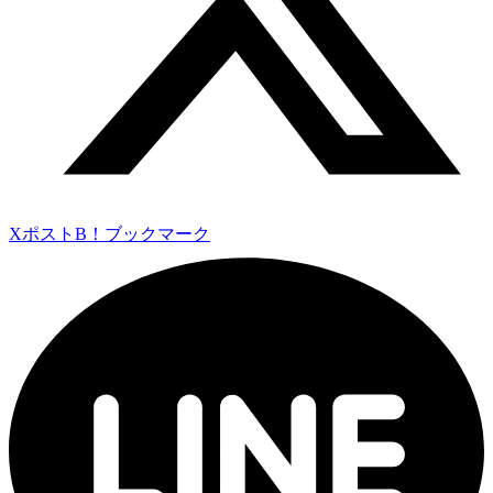
Xポスト
B！ブックマーク