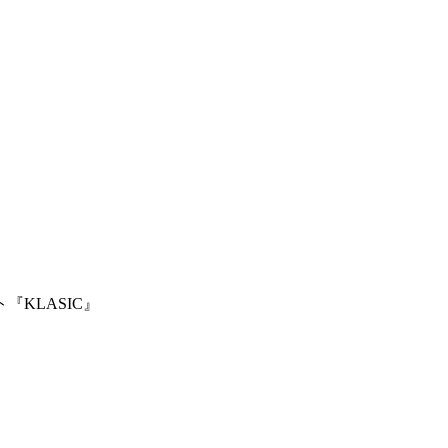
『KLASIC』