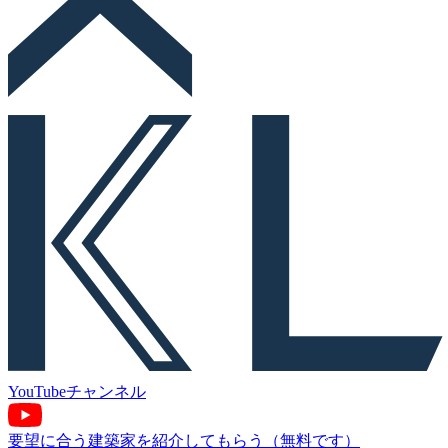
YouTube
チャンネル
要望に合う建築家を紹介してもらう（無料です）