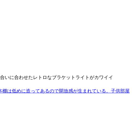
合いに合わせたレトロなブラケットライトがカワイイ
。本棚は低めに造ってあるので開放感が生まれている。子供部屋