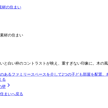
素材の住まい
素材の住まい
いと白い枠のコントラストが映え、重すぎない印象に。木の風
棚のあるファミリースペースを介して2つの子ども部屋を配置
える
の壁
住まい
へ戻る