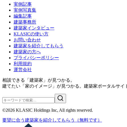
実例記事
実例写真集
編集記事
建築事務所
建築家インタビュー
KLASICの使い方
お問い合わせ
建築家を紹介してもらう
建築家の方へ
プライバシーポリシー
利用規約
運営会社
相談できる「建築家」が見つかる。
建てたい「家のイメージ」が見つかる。
建築家ポータルサイト
©
2026
KLASIC Holdings Inc, All rights reserved.
要望に合う
建築家を紹介
してもらう
（無料です）