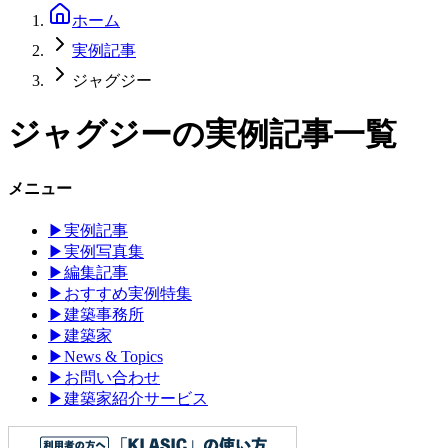
ホーム
実例記事
ジャグジー
ジャグジー
の実例記事一覧
メニュー
▶
実例記事
▶
実例写真集
▶
編集記事
▶
おすすめ実例特集
▶
建築事務所
▶
建築家
▶
News & Topics
▶
お問い合わせ
▶
建築家紹介サービス