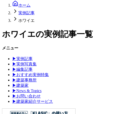
ホーム
実例記事
ホワイエ
ホワイエ
の実例記事一覧
メニュー
▶
実例記事
▶
実例写真集
▶
編集記事
▶
おすすめ実例特集
▶
建築事務所
▶
建築家
▶
News & Topics
▶
お問い合わせ
▶
建築家紹介サービス