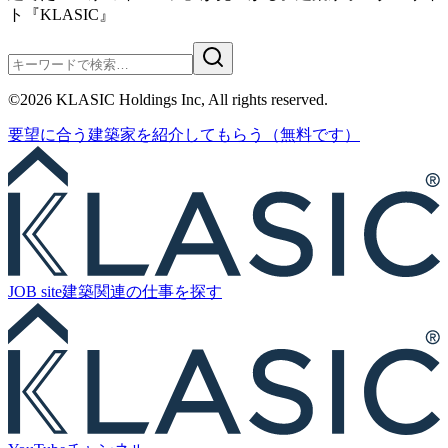
ト『KLASIC』
©
2026
KLASIC Holdings Inc, All rights reserved.
要望に合う
建築家を紹介
してもらう
（無料です）
JOB site
建築関連の
仕事を探す