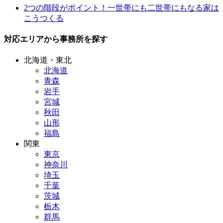
2つの階段がポイント！一世帯にも二世帯にもなる家は
こうつくる
対応エリアから事務所を探す
北海道・東北
北海道
青森
岩手
宮城
秋田
山形
福島
関東
東京
神奈川
埼玉
千葉
茨城
栃木
群馬