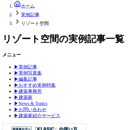
ホーム
実例記事
リゾート空間
リゾート空間
の実例記事一覧
メニュー
▶
実例記事
▶
実例写真集
▶
編集記事
▶
おすすめ実例特集
▶
建築事務所
▶
建築家
▶
News & Topics
▶
お問い合わせ
▶
建築家紹介サービス