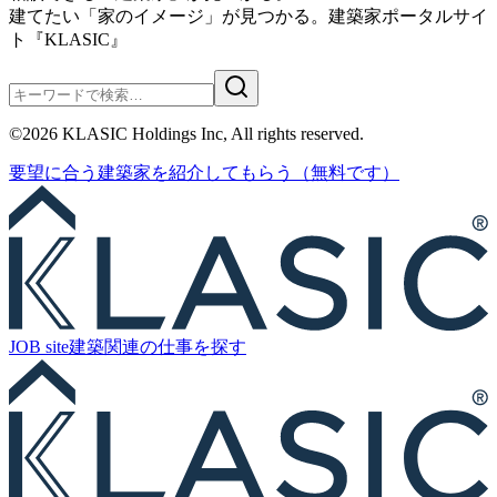
建てたい「家のイメージ」が見つかる。
建築家ポータルサイ
ト『KLASIC』
©
2026
KLASIC Holdings Inc, All rights reserved.
要望に合う
建築家を紹介
してもらう
（無料です）
JOB site
建築関連の
仕事を探す