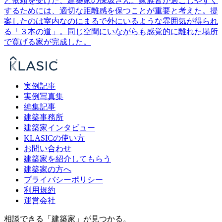
と依頼を受けた、建築家の保坂さん。家族皆が過ごしやすく
するためには、適切な距離感を保つことが重要と考えた。提
案したのは室内なのにまるで外にいるような雰囲気が得られ
る「３本の道」。同じ空間にいながらも感覚的に離れた場所
で寛げる家が完成した。
実例記事
実例写真集
編集記事
建築事務所
建築家インタビュー
KLASICの使い方
お問い合わせ
建築家を紹介してもらう
建築家の方へ
プライバシーポリシー
利用規約
運営会社
相談できる「建築家」が見つかる。