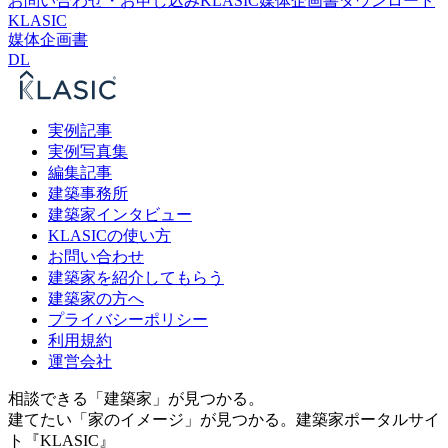
お問い合わせ・お申し込み
KLASIC媒体企画書ダウンロード
KLASIC
媒体企画書
DL
実例記事
実例写真集
編集記事
建築事務所
建築家インタビュー
KLASICの使い方
お問い合わせ
建築家を紹介してもらう
建築家の方へ
プライバシーポリシー
利用規約
運営会社
相談できる「建築家」が見つかる。
建てたい「家のイメージ」が見つかる。
建築家ポータルサイ
ト『KLASIC』