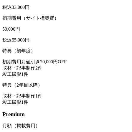
税込33,000円
初期費用（サイト構築費）
50,000
円
税込55,000円
特典（初年度）
初期費用お値引き
20,000円OFF
取材・記事制作
2件
竣工撮影
1件
特典（2年目以降）
取材・記事制作
1件
竣工撮影
1件
Premium
月額（掲載費用）