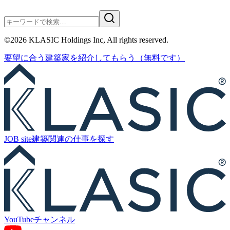
©
2026
KLASIC Holdings Inc, All rights reserved.
要望に合う
建築家を紹介
してもらう
（無料です）
JOB site
建築関連の
仕事を探す
YouTube
チャンネル