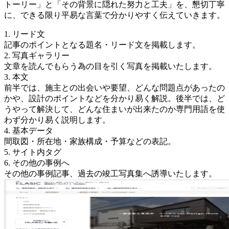
トーリー」と「その背景に隠れた努力と工夫」を、懇切丁寧
に、できる限り平易な言葉で分かりやすく伝えていきます。
1. リード文
記事のポイントとなる題名・リード文を掲載します。
2. 写真ギャラリー
文章を読んでもらう為の目を引く写真を掲載いたします。
3. 本文
前半では、施主との出会いや要望、どんな問題点があったの
かや、設計のポイントなどを分かり易く解説。後半では、ど
うやって解決して、どんな住まいが出来たのか専門用語を使
わず分かり易く説明します。
4. 基本データ
間取図・所在地・家族構成・予算などの表記。
5. サイト内タグ
6. その他の事例へ
その他の事例記事、過去の竣工写真集へ誘導いたします。