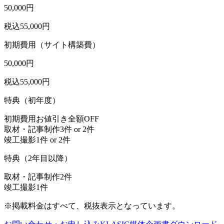
50,000
円
税込55,000円
初期費用（サイト構築費）
50,000
円
税込55,000円
特典（初年度）
初期費用お値引き
全額OFF
取材・記事制作
3件 or 2件
竣工撮影
1件 or 2件
特典（2年目以降）
取材・記事制作
2件
竣工撮影
1件
※掲載料金はすべて、税抜表示となっています。