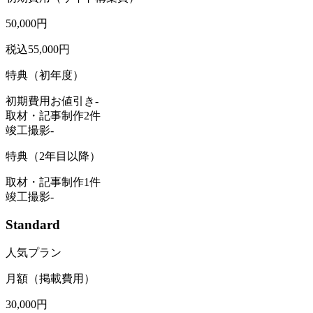
50,000
円
税込55,000円
特典（初年度）
初期費用お値引き
-
取材・記事制作
2件
竣工撮影
-
特典（2年目以降）
取材・記事制作
1件
竣工撮影
-
Standard
人気プラン
月額（掲載費用）
30,000
円