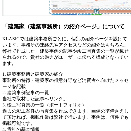
「建築家（建築事務所）の紹介ページ」について
KLASICでは建築事務所ごとに、個別の紹介ページを設けて
います。事務所の連絡先やアクセスなどの紹介はもちろん、
弊社で作成した、建築事例の記事や竣工写真集の一覧が載せ
られるので、貴社の魅力がユーザーに伝わる構成となってい
ます。
1. 建築事務所と建築家の紹介
事務所の特徴・建築家の得意分野など消費者へ向けたメッセ
ージを記載
2. 建築事例記事の一覧
当社で取材した記事へリンク。
3. 竣工写真集の一覧（ポートフォリオ）
過去の竣工案件の写真集を作成できます。画像の準備さえし
て頂ければ、掲載作業は弊社で行います。事例は、何件でも
掲載可能です。
4. 貴社の基本情報