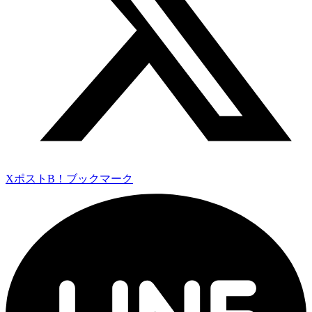
Xポスト
B！ブックマーク