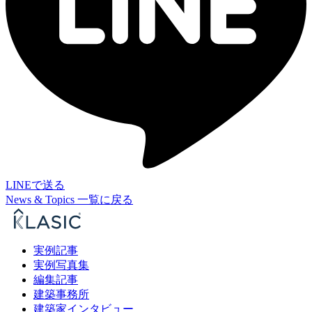
LINEで送る
News & Topics 一覧に戻る
実例記事
実例写真集
編集記事
建築事務所
建築家インタビュー