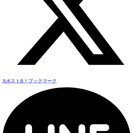
Xポスト
B！ブックマーク