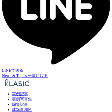
LINEで送る
News & Topics 一覧に戻る
実例記事
実例写真集
編集記事
建築事務所