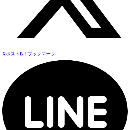
Xポスト
B！ブックマーク