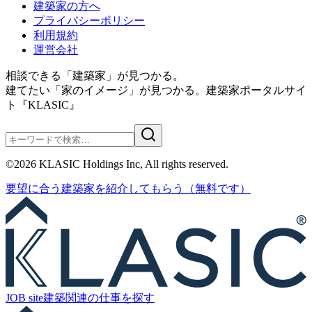
建築家の方へ
プライバシーポリシー
利用規約
運営会社
相談できる「建築家」が見つかる。
建てたい「家のイメージ」が見つかる。
建築家ポータルサイ
ト『KLASIC』
©
2026
KLASIC Holdings Inc, All rights reserved.
要望に合う
建築家を紹介
してもらう
（無料です）
JOB site
建築関連の
仕事を探す