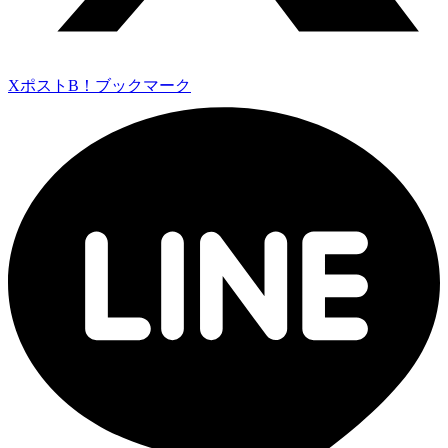
Xポスト
B！ブックマーク