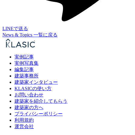
LINEで送る
News & Topics 一覧に戻る
実例記事
実例写真集
編集記事
建築事務所
建築家インタビュー
KLASICの使い方
お問い合わせ
建築家を紹介してもらう
建築家の方へ
プライバシーポリシー
利用規約
運営会社