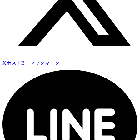
Xポスト
B！ブックマーク