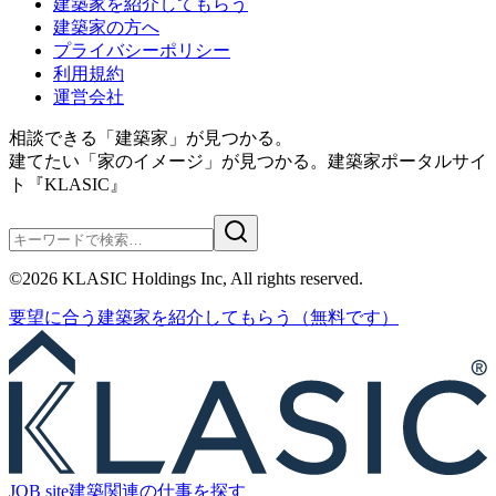
建築家を紹介してもらう
建築家の方へ
プライバシーポリシー
利用規約
運営会社
相談できる「建築家」が見つかる。
建てたい「家のイメージ」が見つかる。
建築家ポータルサイ
ト『KLASIC』
©
2026
KLASIC Holdings Inc, All rights reserved.
要望に合う
建築家を紹介
してもらう
（無料です）
JOB site
建築関連の
仕事を探す