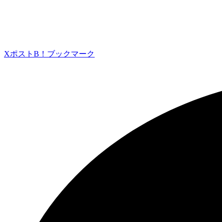
Xポスト
B！ブックマーク