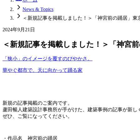
News & Topics
＜新規記事を掲載しました！＞「神宮前の踊居」東
2024年9月21日
＜新規記事を掲載しました！＞「神宮前
「狭小」のイメージを覆すのびやかさ。
華やぐ都市で、天に向かって踊る家
新規の記事掲載のご案内です。
蘆田暢人建築設計事務所が手がけた、建築事例の記事が新し
ぜひ、ご覧になってください。
・作品名 神宮前の踊居