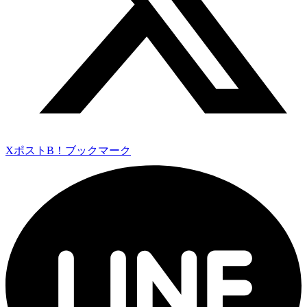
Xポスト
B！ブックマーク