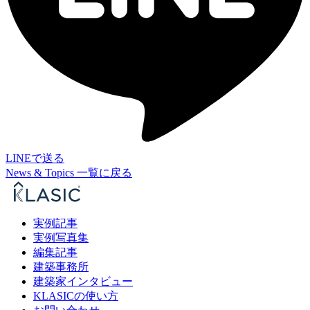
LINEで送る
News & Topics 一覧に戻る
実例記事
実例写真集
編集記事
建築事務所
建築家インタビュー
KLASICの使い方