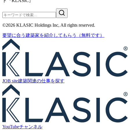
ト『KLASIC』
©
2026
KLASIC Holdings Inc, All rights reserved.
要望に合う
建築家を紹介
してもらう
（無料です）
JOB site
建築関連の
仕事を探す
YouTube
チャンネル