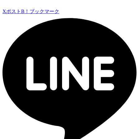
Xポスト
B！ブックマーク