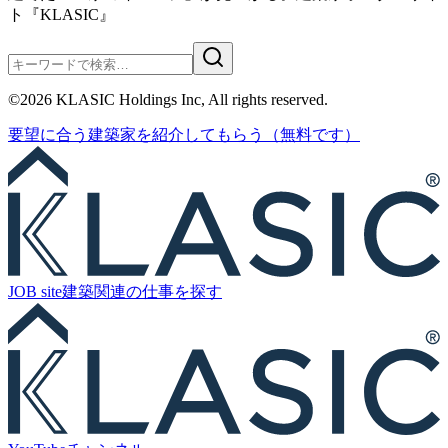
ト『KLASIC』
©
2026
KLASIC Holdings Inc, All rights reserved.
要望に合う
建築家を紹介
してもらう
（無料です）
JOB site
建築関連の
仕事を探す