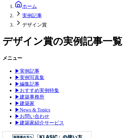
ホーム
実例記事
デザイン賞
デザイン賞
の実例記事一覧
メニュー
▶
実例記事
▶
実例写真集
▶
編集記事
▶
おすすめ実例特集
▶
建築事務所
▶
建築家
▶
News & Topics
▶
お問い合わせ
▶
建築家紹介サービス