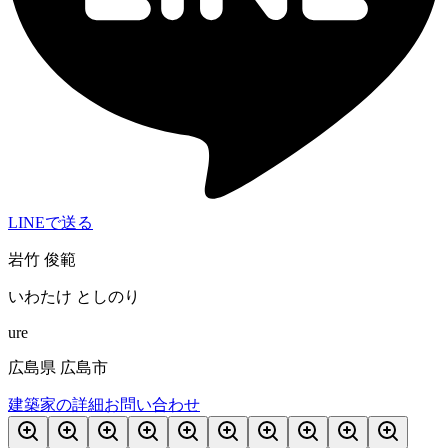
LINEで送る
岩竹 俊範
いわたけ としのり
ure
広島県 広島市
建築家の詳細
お問い合わせ