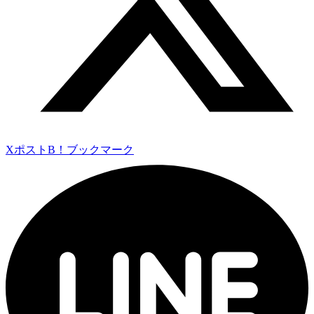
Xポスト
B！ブックマーク