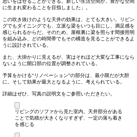
思いをはせることができる。新しい生活空間が、豊かな空間
に生まれ変わることを目指しました」。
この吹き抜けのような天井の効果は、とても大きい。リビン
グでもダイニングでも、立派な梁をいつも目にし、満足感を
感じられるからだ。そのため、屋根裏に梁を照らす間接照明
を組み込み、どの時間帯でもその構造を見ることができるよ
うに設計されている。
また、大掛かりに見えるが、実はそれほど大変な工事になら
ないように開口部の位置が調整されている。
予算をかける“リノベーション”の部分は、最小限だが大胆
に。そして効果が最大となるように、考えられている。
詳細はぜひ、写真の説明文をご参照いただきたい。
リビングのソファから見た室内。天井部分がある
ことで気積が大きくなりすぎず、一定の落ち着き
を感じる