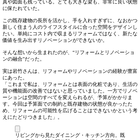
真や図面も残っている。とても大きな梁も、非常に良い状態
に保たれていた。
この既存建物の長所を活かし、手を入れすぎずに、なおかつ
新しく住まう人のライフスタイルに合った空間をデザインし
たい。単純にコスト内で収まるリフォームではなく、新たな
価値を生み出すリノベーションができないか。
そんな想いから生まれたのが、“リフォームとリノベーショ
ンの融合”だった。
実は岩竹さんは、リフォームやリノベーションの経験が豊富
にあった。
「これまで私は、リフォームとは表面の化粧であり、生活の
質や機能面の改善ではないと思っていました。一方でリノベ
ーションは空間のすべてを変えられるが、予算がかかりま
す。今回は予算面での制約と既存建物の状態が良かったた
め、リフォームの可能性を広げることはできないかという考
えにたどりつきました」。
リビングから見たダイニング・キッチン方向。既