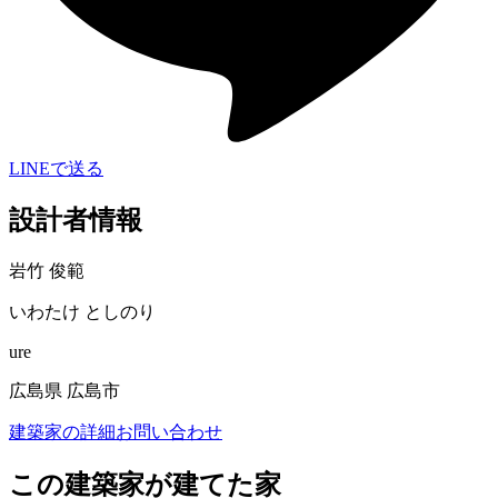
LINEで送る
設計者情報
岩竹 俊範
いわたけ としのり
ure
広島県 広島市
建築家の詳細
お問い合わせ
この建築家が建てた家