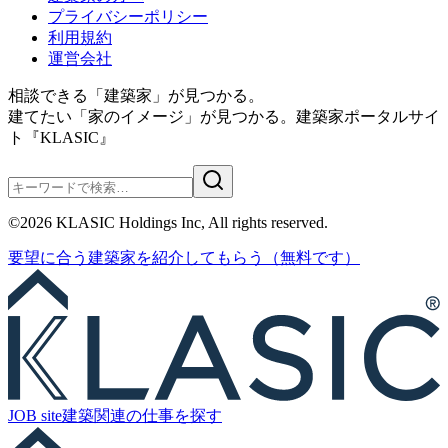
プライバシーポリシー
利用規約
運営会社
相談できる「建築家」が見つかる。
建てたい「家のイメージ」が見つかる。
建築家ポータルサイ
ト『KLASIC』
©
2026
KLASIC Holdings Inc, All rights reserved.
要望に合う
建築家を紹介
してもらう
（無料です）
JOB site
建築関連の
仕事を探す