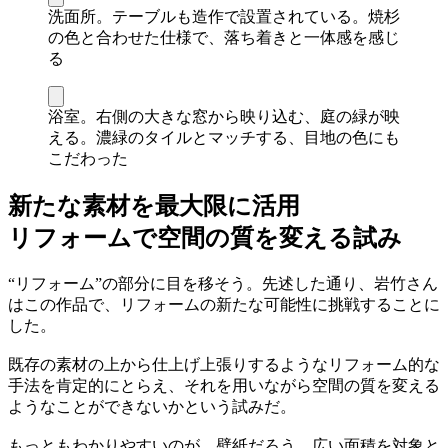
洗面所。テーブルも造作で設置されている。焼杉
の色と合わせた仕様で、落ち着きと一体感を感じ
る
浴室。右側の大きな窓から映り込む、庭の緑が映
える。濃緑のタイルとマッチする、目地の色にも
こだわった
新たな素材を最大限に活用
リフォームで空間の質を変える試み
“リフォーム”の部分に目を移そう。先述した通り、岩竹さん
はこの作品で、リフォームの新たな可能性に挑戦することに
した。
既存の素材の上から仕上げ上張りするようなリフォーム的な
手法を肯定的にとらえ、それを用いながら空間の質を変える
ようなことができないかという試みだ。
もっともわかりやすいのが、壁紙だろう。広い面積を対象と