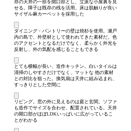
存の天井の一部を開口部とし、立派な小屋裏を見
せる。障子は既存の桟を活用。床は肌触りが良い
サイザル麻カーペットを採用した
ダイニング・パントリーの壁は焼杉を使用。瀬戸
内の島で、外壁材として使われてきた素材だ。色
のアクセントとなるだけでなく、柔らかく外光を
反射し、外の気配を感じることもできる
とても横幅が長い、造作キッチン。白いタイルは
清掃のしやすさだけでなく、マットな 他の素材
との対比を狙った。換気扇は天井に組み込まれ、
すっきりとした空間に
リビング。窓の外に見えるのは庭と玄関。ソファ
も造作でサイズを合わせ、配置されている。天井
の開口部がほぼLDKいっぱいに広がっているこ
とがわかる