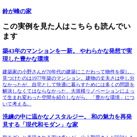
鈴が峰の家
この実例を見た人はこちらも読んでい
ます
築43年のマンションを一新。 やわらかな発想で実
現した豊かな環境
建築家の小野さんが70年代の建築にこだわって物件を探し、
見つけたのは1977年築のマンション。建物の丈夫さは申し分
なかったが、自宅として快適に暮らすためには多くの問題を
解決しなくてはならなかった。大規模リノベーションによっ
て生まれ変わった空間を紹介しながら、「豊かな環境」につ
いて考える。
洗練の中に温かなノスタルジー。 和の魅力を再発
見する「現代和モダン」な家