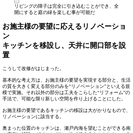
リビングの障子は完全に引き込むことができ、全
開にすると庭の緑を楽しむ事が可能だ
お施主様の要望に応えるリノベーショ
ン
キッチンを移設し、天井に開口部を設
置
こうして改修がはじまった。
基本的な考え方は、お施主様の要望を実現する部分と、生活
の質を大きく変える部分のみを“リノベーション”といえる規
模で実施。それ以外の部分は工夫をこらした“リフォーム”の
手法で、可能な限り新しい空間を作り上げることにした。
お施主様の要望であるキッチンの移設は大がかりなもので、
リノベーションに該当する。
奥まった位置のキッチンは、瀬戸内海を望むことができる南