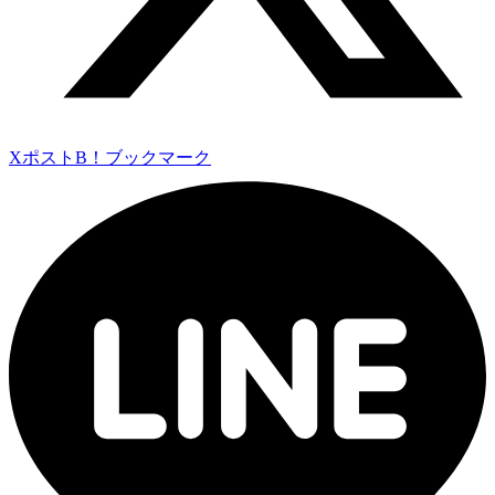
Xポスト
B！ブックマーク