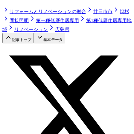
リフォームとリノベーションの融合
廿日市市
焼杉
間接照明
第一種低層住居専用
第1種低層住居専用地
域
リノベーション
広島県
記事トップ
基本データ