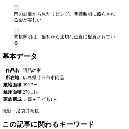
南の庭側から見たリビング。間接照明に照らされ
る梁が美しい
間接照明は、当初から適切な位置に配置されてい
る
基本データ
作品名
阿品の家
所在地
広島県廿日市市阿品
敷地面積
390.7㎡
延床面積
270.11㎡
家族構成
夫婦＋子ども1人
撮影：
足袋井竜也
この記事に関わるキーワード