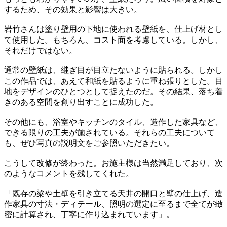
するため、その効果と影響は大きい。
岩竹さんは塗り壁用の下地に使われる壁紙を、仕上げ材とし
て使用した。もちろん、コスト面を考慮している。しかし、
それだけではない。
通常の壁紙は、継ぎ目が目立たないように貼られる。しかし
この作品では、あえて和紙を貼るように重ね張りとした。目
地をデザインのひとつとして捉えたのだ。その結果、落ち着
きのある空間を創り出すことに成功した。
その他にも、浴室やキッチンのタイル、造作した家具など、
できる限りの工夫が施されている。それらの工夫について
も、ぜひ写真の説明文をご参照いただきたい。
こうして改修が終わった。お施主様は当然満足しており、次
のようなコメントを残してくれた。
「既存の梁や土壁を引き立てる天井の開口と壁の仕上げ、造
作家具の寸法・ディテール、照明の選定に至るまで全てが緻
密に計算され、丁寧に作り込まれています」。