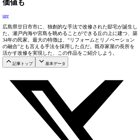
価値も
ure
広島県廿日市市に、独創的な手法で改修された邸宅が誕生し
た。瀬戸内海や宮島を眺めることができる丘の上に建つ、築
34年の民家。最大の特徴は、“リフォームとリノベーション
の融合”とも言える手法を採用した点だ。既存家屋の長所を
活かす改修を実現した、この作品をご紹介しよう。
記事トップ
基本データ