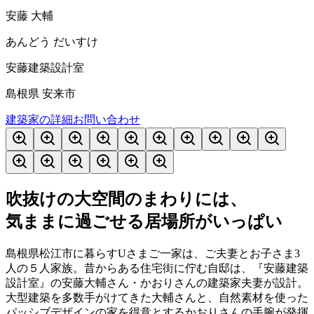
安藤 大輔
あんどう だいすけ
安藤建築設計室
島根県 安来市
建築家の詳細
お問い合わせ
吹抜けの大空間のまわりには、
気ままに過ごせる居場所がいっぱい
島根県松江市に暮らすUさまご一家は、ご夫妻とお子さま3
人の５人家族。昔からある住宅街に佇む自邸は、『安藤建築
設計室』の安藤大輔さん・かおりさんの建築家夫妻が設計。
大型建築を多数手がけてきた大輔さんと、自然素材を使った
パッシブデザインの家を得意とするかおりさんの手腕が発揮