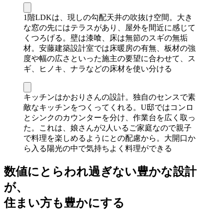
1階LDKは、現しの勾配天井の吹抜け空間。大き
な窓の先にはテラスがあり、屋外を間近に感じて
くつろげる。壁は漆喰、床は無節のスギの無垢
材。安藤建築設計室では床暖房の有無、板材の強
度や幅の広さといった施主の要望に合わせて、ス
ギ、ヒノキ、ナラなどの床材を使い分ける
キッチンはかおりさんの設計。独自のセンスで素
敵なキッチンをつくってくれる。U邸ではコンロ
とシンクのカウンターを分け、作業台を広く取っ
た。これは、娘さんが2人いるご家庭なので親子
で料理を楽しめるようにとの配慮から。大開口か
ら入る陽光の中で気持ちよく料理ができる
数値にとらわれ過ぎない豊かな設計
が、
住まい方も豊かにする