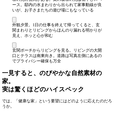
ース。邸内の水まわりから出られて家事動線が良
いが、お子さまたちの遊び場にもなっている
外観夕景。1日の仕事を終えて帰ってくると、玄
関まわりとリビングからほんのり漏れる明かりが
見え、ホッと心が和む
玄関ポーチからリビングを見る。リビングの大開
口とテラスは南東向き。道路は写真左側にあるの
でプライバシー確保も万全
一見すると、のびやかな自然素材の
家。
実は驚くほどのハイスペック
では、「健康な家」という要望にはどのように応えたのだろ
うか。