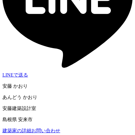
LINEで送る
安藤 かおり
あんどう かおり
安藤建築設計室
島根県 安来市
建築家の詳細
お問い合わせ