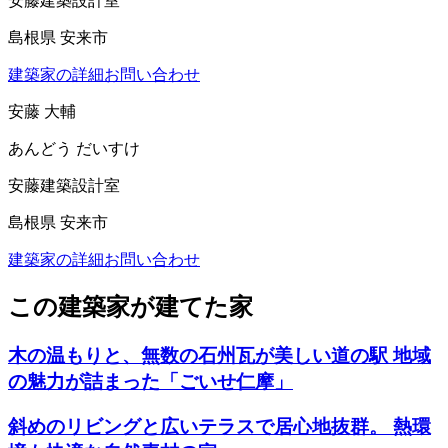
安藤建築設計室
島根県 安来市
建築家の詳細
お問い合わせ
安藤 大輔
あんどう だいすけ
安藤建築設計室
島根県 安来市
建築家の詳細
お問い合わせ
この建築家が建てた家
木の温もりと、無数の石州瓦が美しい道の駅 地域
の魅力が詰まった「ごいせ仁摩」
斜めのリビングと広いテラスで居心地抜群。 熱環