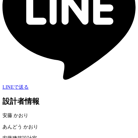
LINEで送る
設計者情報
安藤 かおり
あんどう かおり