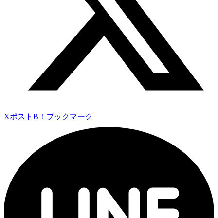
Xポスト
B！ブックマーク