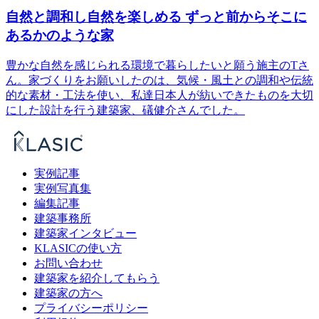
自然と調和し自然を楽しめる ずっと前からそこに
あるかのような家
豊かな自然を感じられる環境で暮らしたいと願う施主のTさ
ん。家づくりをお願いしたのは、気候・風土との調和や伝統
的な素材・工法を使い、私達日本人が紡いできたものを大切
にした設計を行う建築家、礒健介さんでした。
実例記事
実例写真集
編集記事
建築事務所
建築家インタビュー
KLASICの使い方
お問い合わせ
建築家を紹介してもらう
建築家の方へ
プライバシーポリシー