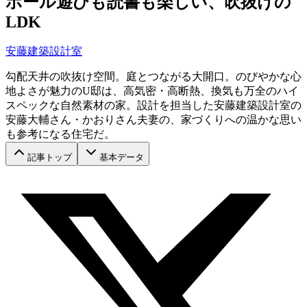
ボール遊びも読書も楽しい、吹抜けの
LDK
安藤建築設計室
勾配天井の吹抜け空間。庭とつながる大開口。のびやかな心
地よさが魅力のU邸は、高気密・高断熱、換気も万全のハイ
スペックな自然素材の家。設計を担当した安藤建築設計室の
安藤大輔さん・かおりさん夫妻の、家づくりへの温かな思い
も参考になる住宅だ。
記事トップ
基本データ