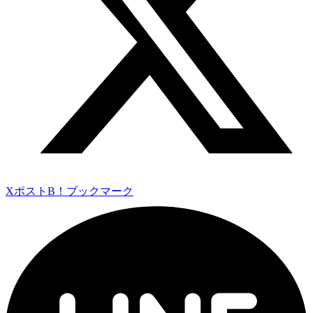
Xポスト
B！ブックマーク