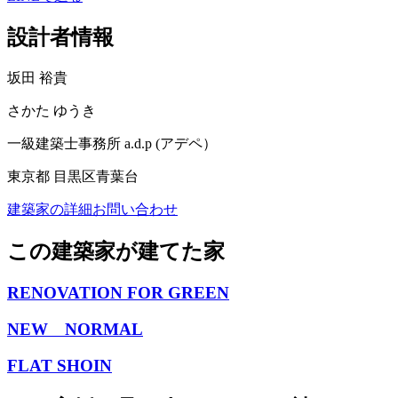
設計者情報
坂田 裕貴
さかた ゆうき
一級建築士事務所 a.d.p (アデペ）
東京都 目黒区青葉台
建築家の詳細
お問い合わせ
この建築家が建てた家
RENOVATION FOR GREEN
NEW NORMAL
FLAT SHOIN