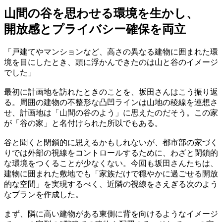
山間の谷を思わせる環境を生かし、
開放感とプライバシー確保を両立
「戸建てやマンションなど、高さの異なる建物に囲まれた環
境を目にしたとき、頭に浮かんできたのは山と谷のイメージ
でした」
最初に計画地を訪れたときのことを、坂田さんはこう振り返
る。周囲の建物の不整形な凸凹ラインは山地の稜線を連想さ
せ、計画地は「山間の谷のよう」に思えたのだそう。この家
が「谷の家」と名付けられた所以でもある。
谷と聞くと閉鎖的に思えるかもしれないが、都市部の家づく
りでは外部の視線をコントロールするために、わざと閉鎖的
な環境をつくることが少なくない。今回も坂田さんたちは、
建物に囲まれた敷地でも「家族だけで穏やかに過ごせる開放
的な空間」を実現するべく、近隣の視線をさえぎる次のよう
なプランを作成した。
まず、隣に高い建物がある東側に背を向けるようなイメージ