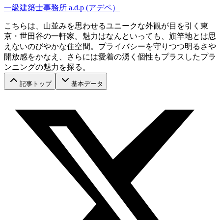
一級建築士事務所 a.d.p (アデペ）
こちらは、山並みを思わせるユニークな外観が目を引く東
京・世田谷の一軒家。魅力はなんといっても、旗竿地とは思
えないのびやかな住空間。プライバシーを守りつつ明るさや
開放感をかなえ、さらには愛着の湧く個性もプラスしたプラ
ンニングの魅力を探る。
記事トップ
基本データ