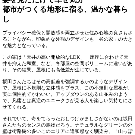
都市がつくる地形に宿る、温かな暮ら
し
プライバシー確保と開放感を両立させた住み心地の良さもさ
ることながら、印象的な外観のデザインも「谷の家」の大き
な魅力となっている。
この家は「天井の高い開放的なLDK」「床座に合わせて天
井を抑えた和室」など、各部屋の空間ボリュームに違いがあ
り、その結果、屋根にも高低差が生じている。
坂田さんたちはその高低差を強調するかのようなデザイン
で、屋根に不規則な立体感をプラス。この不規則な屋根が、
実に個性的でかわいい。アップダウンのある山並みのよう
で、凡庸とは真逆のユニークさが見る人を楽しい気持ちにさ
せてくれる。
それでいて、奇をてらったおしつけがましさがないのは坂田
さんたちのセンスの賜物だろう。ナチュラルなグリーンの外
壁は街路樹の多いこのエリアに違和感なく馴染み、「山っぽ