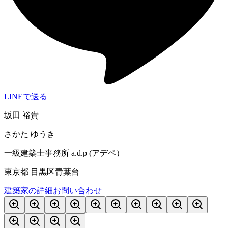
LINEで送る
坂田 裕貴
さかた ゆうき
一級建築士事務所 a.d.p (アデペ）
東京都 目黒区青葉台
建築家の詳細
お問い合わせ