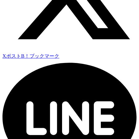
Xポスト
B！ブックマーク