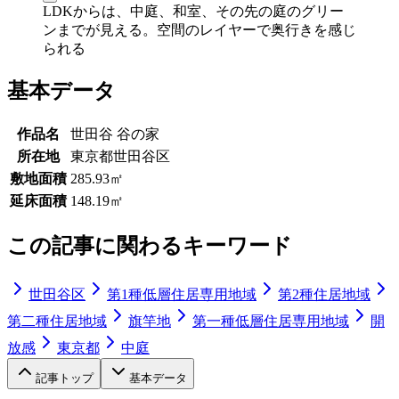
LDKからは、中庭、和室、その先の庭のグリー
ンまでが見える。空間のレイヤーで奥行きを感じ
られる
基本データ
作品名
世田谷 谷の家
所在地
東京都世田谷区
敷地面積
285.93㎡
延床面積
148.19㎡
この記事に関わるキーワード
世田谷区
第1種低層住居専用地域
第2種住居地域
第二種住居地域
旗竿地
第一種低層住居専用地域
開
放感
東京都
中庭
記事トップ
基本データ