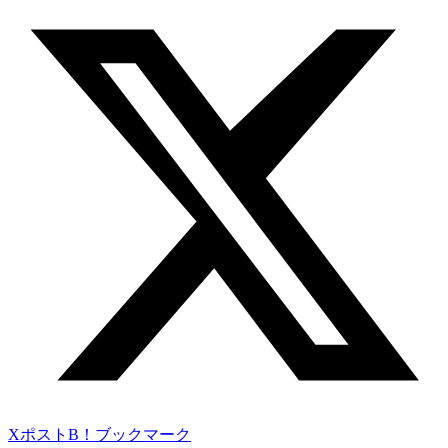
Xポスト
B！ブックマーク