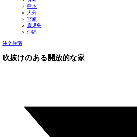
熊本
大分
宮崎
鹿児島
沖縄
注文住宅
吹抜けのある開放的な家