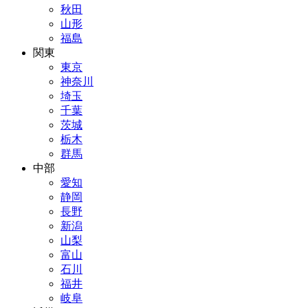
秋田
山形
福島
関東
東京
神奈川
埼玉
千葉
茨城
栃木
群馬
中部
愛知
静岡
長野
新潟
山梨
富山
石川
福井
岐阜