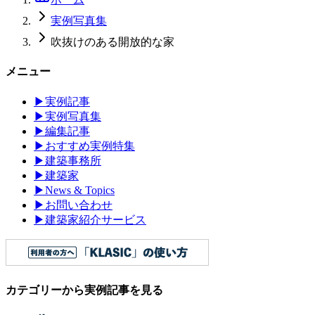
実例写真集
吹抜けのある開放的な家
メニュー
▶
実例記事
▶
実例写真集
▶
編集記事
▶
おすすめ実例特集
▶
建築事務所
▶
建築家
▶
News & Topics
▶
お問い合わせ
▶
建築家紹介サービス
カテゴリーから実例記事を見る