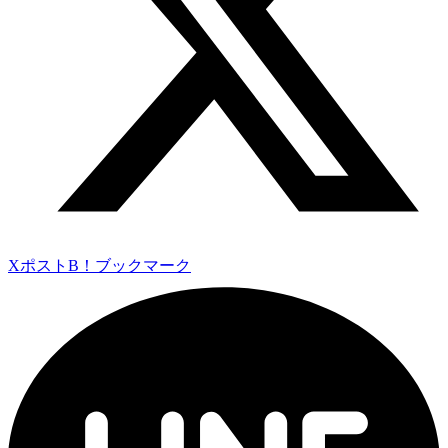
Xポスト
B！ブックマーク