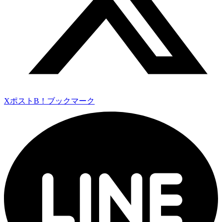
Xポスト
B！ブックマーク