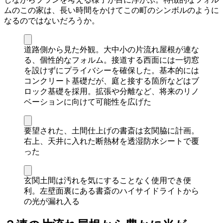
ムのこの家は、長い時間をかけてこの町のシンボルのように
なるのではないだろうか。
道路側から見た外観。大中小の片流れ屋根が連な
る、個性的なフォルム。接道する西面には一切窓
を設けずにプライバシーを確保した。基本的には
コンクリート基礎だが、庭と接する箇所などはブ
ロック基礎を採用。拡張や分離など、将来のリノ
ベーションに向けて可能性を広げた
要望された、土間仕上げの書斎は玄関脇に計画。
右上、天井に入れた断熱材を透湿防水シートで覆
った
玄関土間は汚れを気にすることなく使用でき便
利。左壁面裏にある書斎のハイサイドライトから
の光が漏れ入る