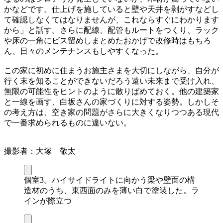
かなどです。仕上げを施していると壁や天井を剥がすなどし
て確認しなくてはなりませんが、これならすぐにわかります
から」と話す。さらに配線、配管もルートをつくり、ラック
や床の一角にビス留めしまとめたおかげで改修時はもちろ
ん、日々のメンテナンスもしやすくなった。
この家に初めに住まうお施主さまを大切にしながら、自分が
行く末を知ることができないだろう遠い未来まで受け入れ、
無限の可能性をヒントのように散りばめておく。他の建築家
と一線を画す、白坂さんの家づくりに対する姿勢。しかしそ
の考え方は、空き家の問題がさらに大きくなりつつある現代
で一番求められるものに違いない。
撮影者：大塚 敬太
個室3。ハイサイドライトに向かう梁や壁面の構
造材のうち、東西面のみを薄い白で塗装した。ラ
インが際立つ