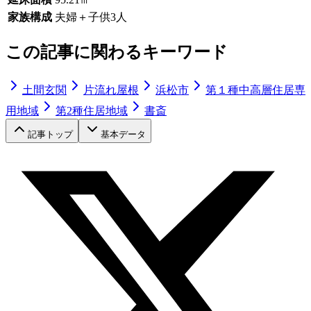
家族構成
夫婦＋子供3人
この記事に関わるキーワード
土間玄関
片流れ屋根
浜松市
第１種中高層住居専
用地域
第2種住居地域
書斎
記事トップ
基本データ