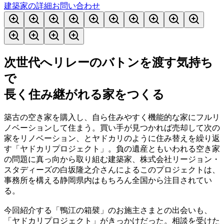
建築家の詳細
お問い合わせ
次世代へリレーのバトンを渡す気持ち
で
長く住み継がれる家をつくる
築古の空き家を購入し、自ら住みやすく機能的な家にフルリ
ノベーションして住まう。買い手が見つかれば売却して次の
家をリノベーション、とヤドカリのように住み替えを繰り返
す「ヤドカリプロジェクト」。負の遺産ともいわれる空き家
の問題に真っ向から取り組む建築家、株式会社リージョン・
スタディーズの白坂隆之介さんによるこのプロジェクトは、
事務所を構える静岡県内はもちろん全国から注目されてい
る。
今回紹介する「鴨江の箱襞」のお施主さまとの出会いも、
「ヤドカリプロジェクト」がきっかけだった。相談を受けた