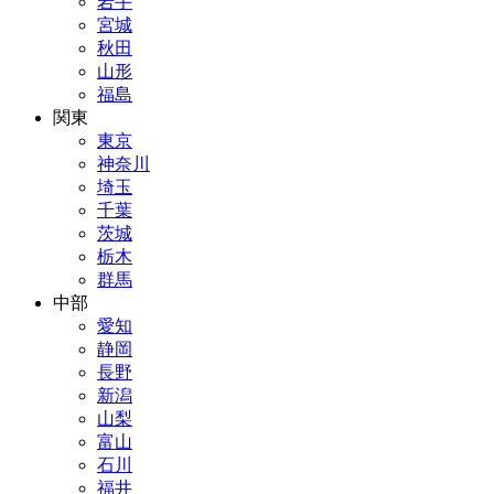
岩手
宮城
秋田
山形
福島
関東
東京
神奈川
埼玉
千葉
茨城
栃木
群馬
中部
愛知
静岡
長野
新潟
山梨
富山
石川
福井