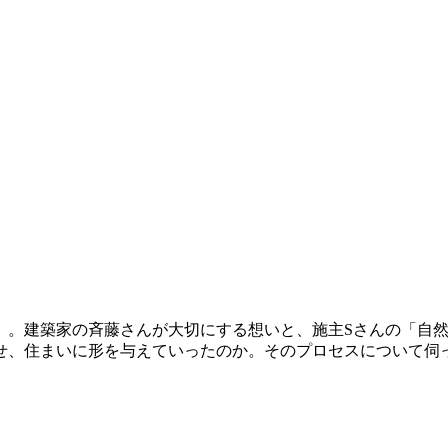
」。建築家の斉藤さんが大切にする想いと、施主Sさんの「自
せ、住まいに形を与えていったのか。そのプロセスについて伺