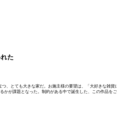
われた
立つ、とても大きな家だ。お施主様の要望は、「大好きな雑貨
するかが課題となった。制約がある中で誕生した、この作品を