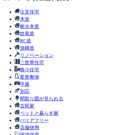
注文住宅
木造
耐火木造
鉄骨造
RC造
混構造
リノベーション
二世帯住宅
狭小住宅
変形敷地
平屋
別荘
間取り図が見られる
古民家
ペットと暮らす家
バリアフリー
店舗併用
賃貸併用