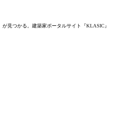
」が見つかる。
建築家ポータルサイト『KLASIC』