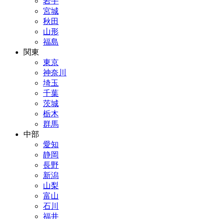
岩手
宮城
秋田
山形
福島
関東
東京
神奈川
埼玉
千葉
茨城
栃木
群馬
中部
愛知
静岡
長野
新潟
山梨
富山
石川
福井