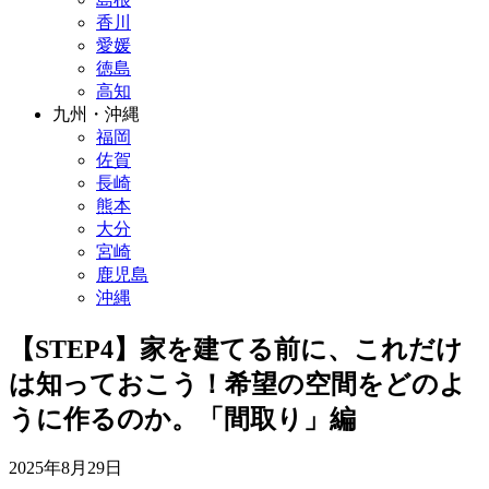
香川
愛媛
徳島
高知
九州・沖縄
福岡
佐賀
長崎
熊本
大分
宮崎
鹿児島
沖縄
【STEP4】家を建てる前に、これだけ
は知っておこう！希望の空間をどのよ
うに作るのか。「間取り」編
2025年8月29日