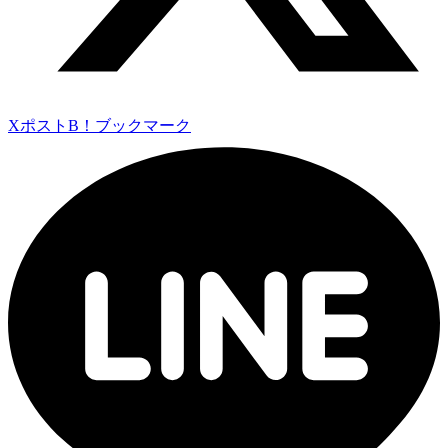
Xポスト
B！ブックマーク