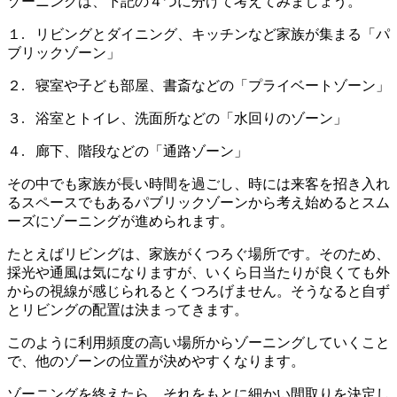
ゾーニングは、下記の４つに分けて考えてみましょう。
１. リビングとダイニング、キッチンなど家族が集まる「パ
ブリックゾーン」
２. 寝室や子ども部屋、書斎などの「プライベートゾーン」
３. 浴室とトイレ、洗面所などの「水回りのゾーン」
４. 廊下、階段などの「通路ゾーン」
その中でも家族が長い時間を過ごし、時には来客を招き入れ
るスペースでもあるパブリックゾーンから考え始めるとスム
ーズにゾーニングが進められます。
たとえばリビングは、家族がくつろぐ場所です。そのため、
採光や通風は気になりますが、いくら日当たりが良くても外
からの視線が感じられるとくつろげません。そうなると自ず
とリビングの配置は決まってきます。
このように利用頻度の高い場所からゾーニングしていくこと
で、他のゾーンの位置が決めやすくなります。
ゾーニングを終えたら、それをもとに細かい間取りを決定し