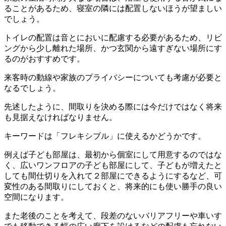
ることがあるため、寝室の隣には配置しないほうが望ましい
でしょう。
トイレの配置は音とにおいに配慮する必要があるため、リビ
ングから少し離れた場所、かつ玄関から遠すぎない場所にす
るのがおすすめです。
来客時の動線や家族のプライバシーについても考慮が必要と
なるでしょう。
先述したように、間取りを決める際には今だけではなく将来
も見据えなければなりません。
キーワードは「フレキシブル」に使えるかどうかです。
例えば子ども部屋は、最初から個室にして用意するのではな
く、広いワンフロアの子ども部屋にして、子どもが増えたと
しても間仕切りを入れて２部屋にできるようにするなど、可
変性のある間取りにしておくと、将来的にも使い勝手の良い
空間になります。
また老後のことを考えて、段差のないバリアフリーや車いす