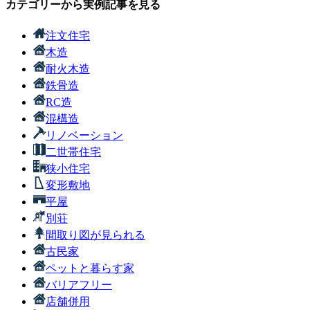
カテゴリーから実例記事を見る
注文住宅
木造
耐火木造
鉄骨造
RC造
混構造
リノベーション
二世帯住宅
狭小住宅
変形敷地
平屋
別荘
間取り図が見られる
古民家
ペットと暮らす家
バリアフリー
店舗併用