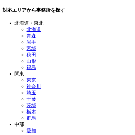
対応エリアから事務所を探す
北海道・東北
北海道
青森
岩手
宮城
秋田
山形
福島
関東
東京
神奈川
埼玉
千葉
茨城
栃木
群馬
中部
愛知