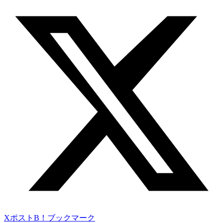
Xポスト
B！ブックマーク