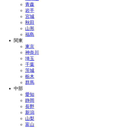
青森
岩手
宮城
秋田
山形
福島
関東
東京
神奈川
埼玉
千葉
茨城
栃木
群馬
中部
愛知
静岡
長野
新潟
山梨
富山