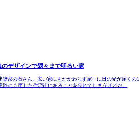
はのデザインで隅々まで明るい家
建築家の石さん。広い家にもかかわらず家中に日の光が届くの
線道路にも面した住宅街にあることを忘れてしまうほどだ。