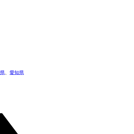
県
、
愛知県