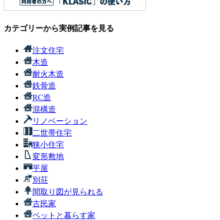
カテゴリーから実例記事を見る
注文住宅
木造
耐火木造
鉄骨造
RC造
混構造
リノベーション
二世帯住宅
狭小住宅
変形敷地
平屋
別荘
間取り図が見られる
古民家
ペットと暮らす家