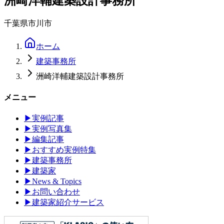
洲崎洋輔建築設計事務所
千葉県市川市
ホーム
建築事務所
洲崎洋輔建築設計事務所
メニュー
▶
実例記事
▶
実例写真集
▶
編集記事
▶
おすすめ実例特集
▶
建築事務所
▶
建築家
▶
News & Topics
▶
お問い合わせ
▶
建築家紹介サービス