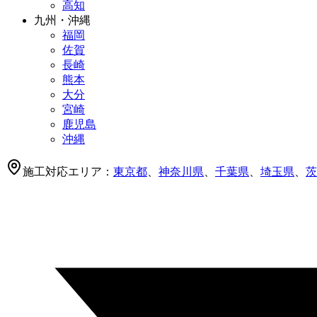
高知
九州・沖縄
福岡
佐賀
長崎
熊本
大分
宮崎
鹿児島
沖縄
施工対応エリア：
東京都
、
神奈川県
、
千葉県
、
埼玉県
、
茨