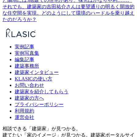
ど隣地には3階建ての住宅があり、採光はかなり不利……。
それでも、建築家の吉田祐介さんは要望通りの明るく開放的
な住空間を実現。どのようにして環境のハードルを乗り越え
たのだろうか？
実例記事
実例写真集
編集記事
建築事務所
建築家インタビュー
KLASICの使い方
お問い合わせ
建築家を紹介してもらう
建築家の方へ
プライバシーポリシー
利用規約
運営会社
相談できる「建築家」が見つかる。
建てたい「家のイメージ」が見つかる。
建築家ポータルサイ