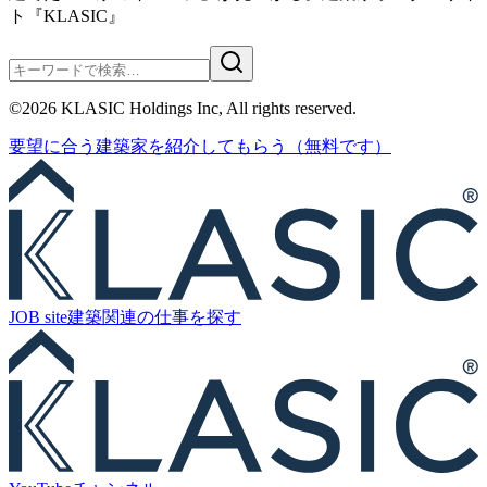
ト『KLASIC』
©
2026
KLASIC Holdings Inc, All rights reserved.
要望に合う
建築家を紹介
してもらう
（無料です）
JOB site
建築関連の
仕事を探す