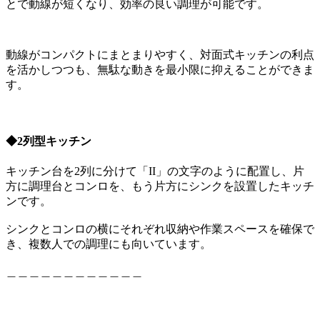
とで動線が短くなり、効率の良い調理が可能です。
動線がコンパクトにまとまりやすく、対面式キッチンの利点
を活かしつつも、無駄な動きを最小限に抑えることができま
す。
◆
2列型キッチン
キッチン台を2列に分けて「II」の文字のように配置し、片
方に調理台とコンロを、もう片方にシンクを設置したキッチ
ンです。
シンクとコンロの横にそれぞれ収納や作業スペースを確保で
き、複数人での調理にも向いています。
＿＿＿＿＿＿＿＿＿＿＿＿