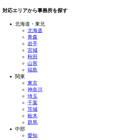
対応エリアから事務所を探す
北海道・東北
北海道
青森
岩手
宮城
秋田
山形
福島
関東
東京
神奈川
埼玉
千葉
茨城
栃木
群馬
中部
愛知