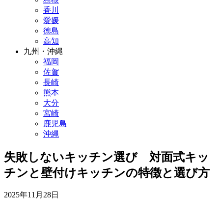
香川
愛媛
徳島
高知
九州・沖縄
福岡
佐賀
長崎
熊本
大分
宮崎
鹿児島
沖縄
失敗しないキッチン選び 対面式キッ
チンと壁付けキッチンの特徴と選び方
2025年11月28日