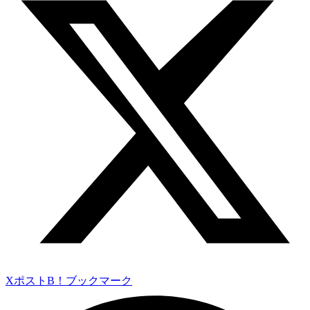
Xポスト
B！ブックマーク