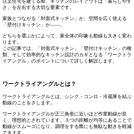
注文住宅を建てる際、キッチンのレイアウトは「暮らしやす
さ」を左右する大切な要素です。
家族とつながる「対面式キッチン」か、空間を広く使える
「壁付けキッチン」か——。
どちらを選ぶかによって、家全体の印象も動線も大きく変わ
ります。
この記事では、「対面式キッチン」「壁付けキッチン」の種
類、そして効率的なキッチン設計のカギとなる「ワークトラ
イアングル」のポイントについて詳しく解説します。
ワークトライアングルとは？
ワークトライアングルとは、シンク・コンロ・冷蔵庫を結ぶ
動線のことをさします。
ワークトライアングルが正三角形に近いほど作業動線が良
く、理想的とされています。３つの距離が均等にあることで
動線がスムーズになり、調理をする際にも無駄な動きを軽減
できます。