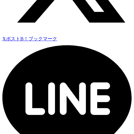
Xポスト
B！ブックマーク