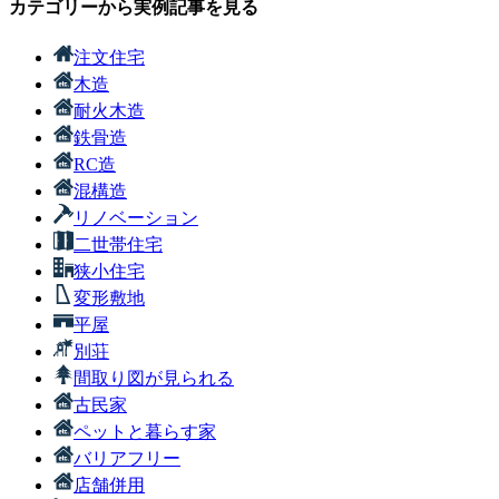
カテゴリーから実例記事を見る
注文住宅
木造
耐火木造
鉄骨造
RC造
混構造
リノベーション
二世帯住宅
狭小住宅
変形敷地
平屋
別荘
間取り図が見られる
古民家
ペットと暮らす家
バリアフリー
店舗併用