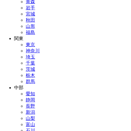
青森
岩手
宮城
秋田
山形
福島
関東
東京
神奈川
埼玉
千葉
茨城
栃木
群馬
中部
愛知
静岡
長野
新潟
山梨
富山
石川