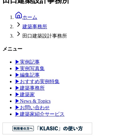
田口建築設計事務所
ホーム
建築事務所
田口建築設計事務所
メニュー
▶
実例記事
▶
実例写真集
▶
編集記事
▶
おすすめ実例特集
▶
建築事務所
▶
建築家
▶
News & Topics
▶
お問い合わせ
▶
建築家紹介サービス