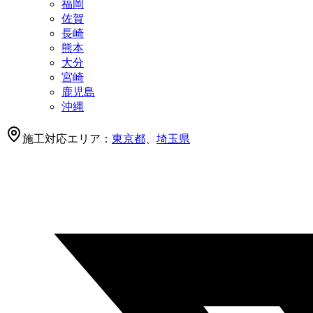
福岡
佐賀
長崎
熊本
大分
宮崎
鹿児島
沖縄
施工対応エリア：
東京都
、
埼玉県