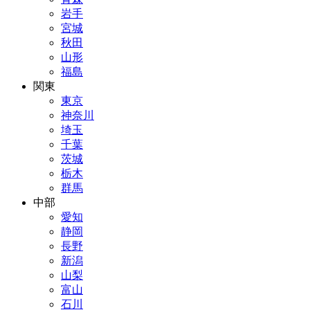
岩手
宮城
秋田
山形
福島
関東
東京
神奈川
埼玉
千葉
茨城
栃木
群馬
中部
愛知
静岡
長野
新潟
山梨
富山
石川