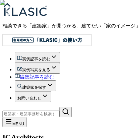
相談できる「建築家」が見つかる。建てたい「家のイメージ
実例記事を読む
実例写真を見る
編集記事を読む
建築家を探す
お問い合わせ
MENU
IGArchitects