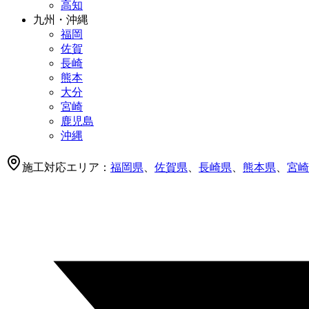
高知
九州・沖縄
福岡
佐賀
長崎
熊本
大分
宮崎
鹿児島
沖縄
施工対応エリア：
福岡県
、
佐賀県
、
長崎県
、
熊本県
、
宮崎