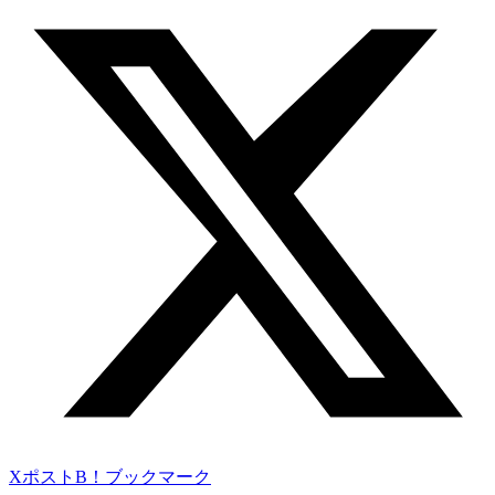
Xポスト
B！ブックマーク