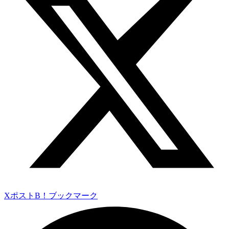
Xポスト
B！ブックマーク