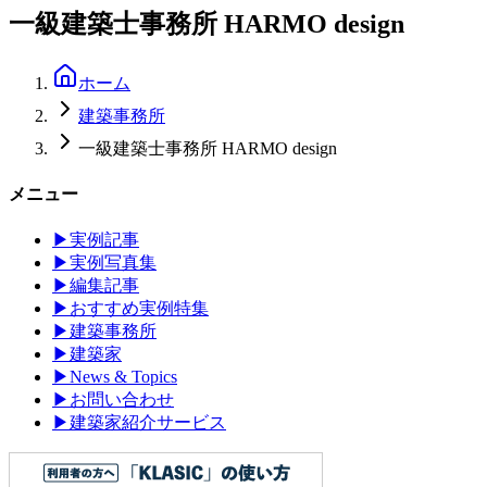
一級建築士事務所 HARMO design
ホーム
建築事務所
一級建築士事務所 HARMO design
メニュー
▶
実例記事
▶
実例写真集
▶
編集記事
▶
おすすめ実例特集
▶
建築事務所
▶
建築家
▶
News & Topics
▶
お問い合わせ
▶
建築家紹介サービス