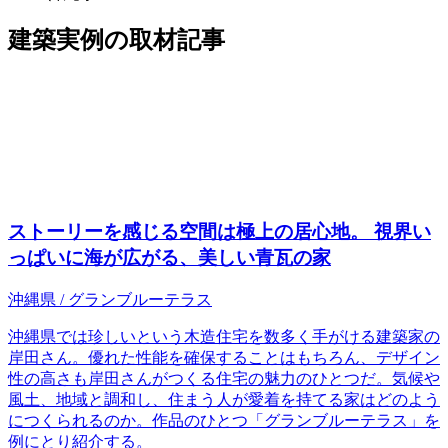
建築実例の取材記事
ストーリーを感じる空間は極上の居心地。 視界い
っぱいに海が広がる、美しい青瓦の家
沖縄県
/ グランブルーテラス
沖縄県では珍しいという木造住宅を数多く手がける建築家の
岸田さん。優れた性能を確保することはもちろん、デザイン
性の高さも岸田さんがつくる住宅の魅力のひとつだ。気候や
風土、地域と調和し、住まう人が愛着を持てる家はどのよう
につくられるのか。作品のひとつ「グランブルーテラス」を
例にとり紹介する。