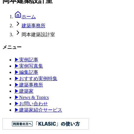
岡本建築設計室
ホーム
建築事務所
岡本建築設計室
メニュー
▶
実例記事
▶
実例写真集
▶
編集記事
▶
おすすめ実例特集
▶
建築事務所
▶
建築家
▶
News & Topics
▶
お問い合わせ
▶
建築家紹介サービス