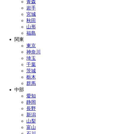
青森
岩手
宮城
秋田
山形
福島
関東
東京
神奈川
埼玉
千葉
茨城
栃木
群馬
中部
愛知
静岡
長野
新潟
山梨
富山
石川