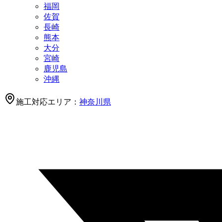
福岡
佐賀
長崎
熊本
大分
宮崎
鹿児島
沖縄
施工対応エリア：
神奈川県