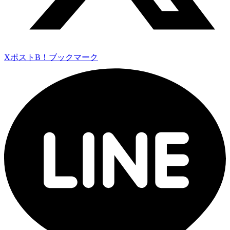
Xポスト
B！ブックマーク