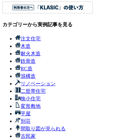
カテゴリーから実例記事を見る
注文住宅
木造
耐火木造
鉄骨造
RC造
混構造
リノベーション
二世帯住宅
狭小住宅
変形敷地
平屋
別荘
間取り図が見られる
古民家