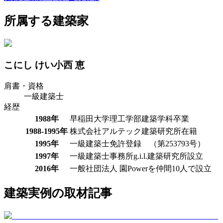
所属する建築家
こにし
けい
小西
恵
肩書・資格
一級建築士
経歴
1988年
早稲田大学理工学部建築学科卒業
1988-1995年
株式会社アルテック建築研究所在籍
1995年
一級建築士免許登録 （第253793号）
1997年
一級建築士事務所g.i.l.建築研究所設立
2016年
一般社団法人 園Powerを仲間10人で設立
建築実例の取材記事