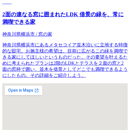
2面の連なる窓に囲まれたLDK 借景の緑を、常に
満喫できる家
神奈川県横浜市
/ 窓の家
神奈川県横浜市にあるメタセコイア並木沿いに立地する特徴
的な邸宅。お施主様の希望は、目前に広がるこの緑を満喫で
きる家にしてほしいというものだった。その要望を叶えるた
めに考えられたプランは2階のLDKとテラスを２面の窓と2
面の窓枠で囲い、並木を借景としてどこでも満喫できるよう
にしたもの。その詳細をご紹介しよう。