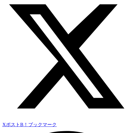
Xポスト
B！ブックマーク