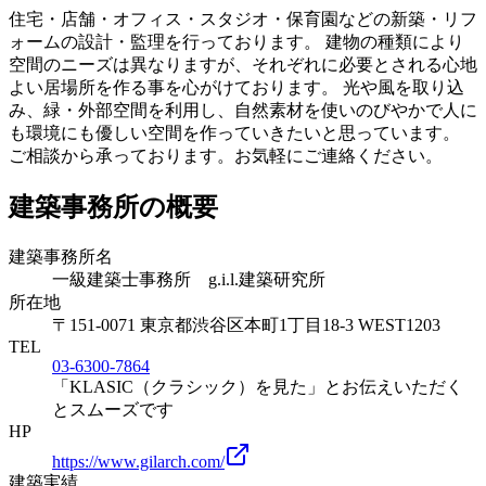
住宅・店舗・オフィス・スタジオ・保育園などの新築・リフ
ォームの設計・監理を行っております。 建物の種類により
空間のニーズは異なりますが、それぞれに必要とされる心地
よい居場所を作る事を心がけております。 光や風を取り込
み、緑・外部空間を利用し、自然素材を使いのびやかで人に
も環境にも優しい空間を作っていきたいと思っています。
ご相談から承っております。お気軽にご連絡ください。
建築事務所の概要
建築事務所名
一級建築士事務所 g.i.l.建築研究所
所在地
〒
151-0071
東京都渋谷区本町1丁目18-3 WEST1203
TEL
03-6300-7864
「KLASIC（クラシック）を見た」とお伝えいただく
とスムーズです
HP
https://www.gilarch.com/
建築実績