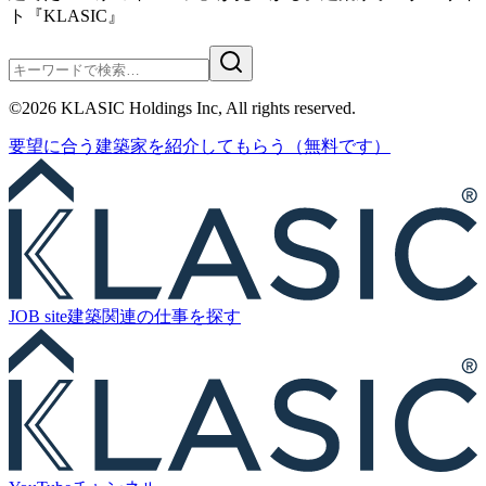
ト『KLASIC』
©
2026
KLASIC Holdings Inc, All rights reserved.
要望に合う
建築家を紹介
してもらう
（無料です）
JOB site
建築関連の
仕事を探す