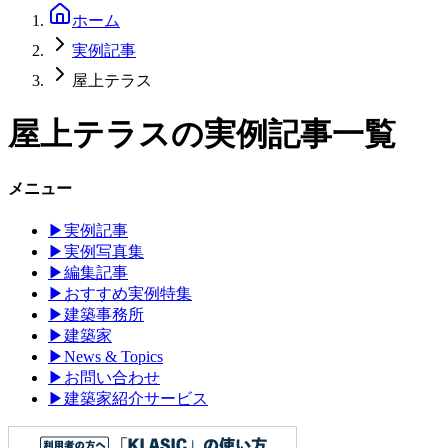
ホーム
実例記事
屋上テラス
屋上テラス
の実例記事一覧
メニュー
▶
実例記事
▶
実例写真集
▶
編集記事
▶
おすすめ実例特集
▶
建築事務所
▶
建築家
▶
News & Topics
▶
お問い合わせ
▶
建築家紹介サービス