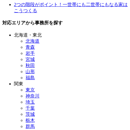
2つの階段がポイント！一世帯にも二世帯にもなる家は
こうつくる
対応エリアから事務所を探す
北海道・東北
北海道
青森
岩手
宮城
秋田
山形
福島
関東
東京
神奈川
埼玉
千葉
茨城
栃木
群馬