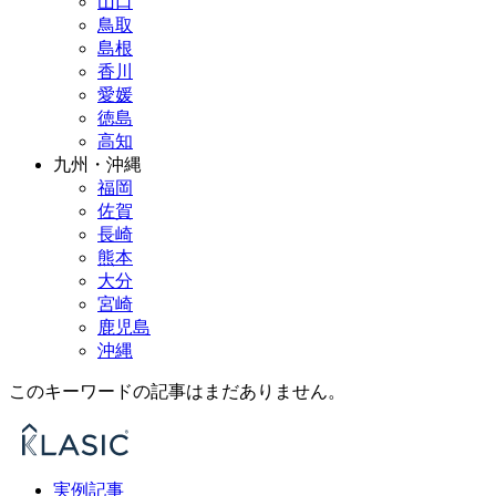
山口
鳥取
島根
香川
愛媛
徳島
高知
九州・沖縄
福岡
佐賀
長崎
熊本
大分
宮崎
鹿児島
沖縄
このキーワードの記事はまだありません。
実例記事