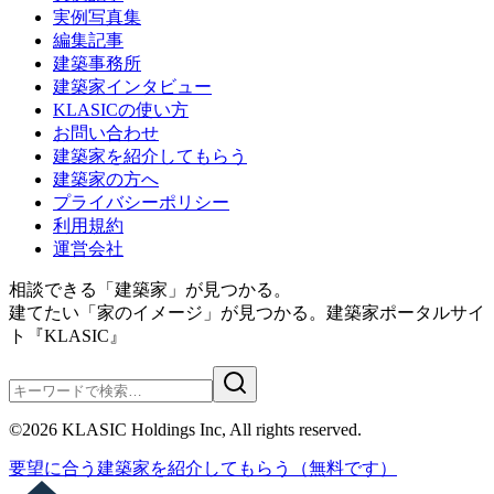
実例写真集
編集記事
建築事務所
建築家インタビュー
KLASICの使い方
お問い合わせ
建築家を紹介してもらう
建築家の方へ
プライバシーポリシー
利用規約
運営会社
相談できる「建築家」が見つかる。
建てたい「家のイメージ」が見つかる。
建築家ポータルサイ
ト『KLASIC』
©
2026
KLASIC Holdings Inc, All rights reserved.
要望に合う
建築家を紹介
してもらう
（無料です）