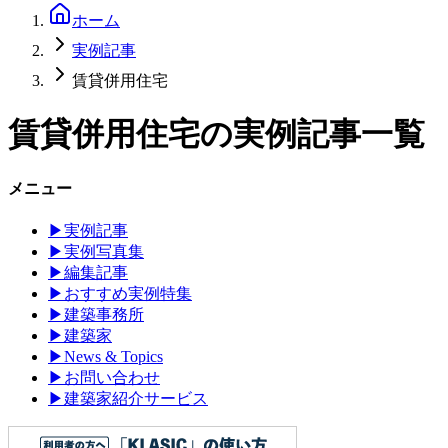
ホーム
実例記事
賃貸併用住宅
賃貸併用住宅
の実例記事一覧
メニュー
▶
実例記事
▶
実例写真集
▶
編集記事
▶
おすすめ実例特集
▶
建築事務所
▶
建築家
▶
News & Topics
▶
お問い合わせ
▶
建築家紹介サービス