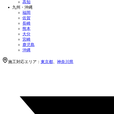
高知
九州・沖縄
福岡
佐賀
長崎
熊本
大分
宮崎
鹿児島
沖縄
施工対応エリア：
東京都
、
神奈川県