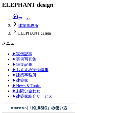
ELEPHANT design
ホーム
建築事務所
ELEPHANT design
メニュー
▶
実例記事
▶
実例写真集
▶
編集記事
▶
おすすめ実例特集
▶
建築事務所
▶
建築家
▶
News & Topics
▶
お問い合わせ
▶
建築家紹介サービス