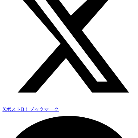
Xポスト
B！ブックマーク