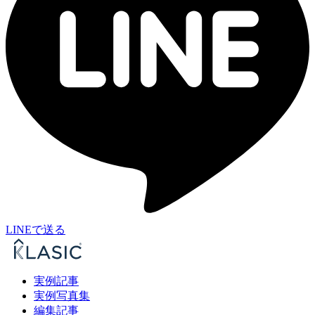
LINEで送る
実例記事
実例写真集
編集記事