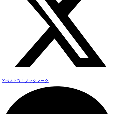
Xポスト
B！ブックマーク