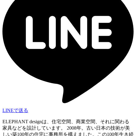
LINEで送る
ELEPHANT designは、住宅空間、商業空間、それに関わる
家具などを設計しています。 2008年。古い日本の技術が美
しい築100年の住宅に事務所を構えました。この100年生き続