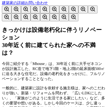
建築家の詳細
お問い合わせ
きっかけは設備老朽化に伴うリノベー
ション
30年近く前に建てられた家への不満
は？
今回ご紹介する「Mhouse」は、30年近く前に大手ゼネコン
が設計施工した、RC造で地下1階・地上2階の延床面積500㎡
に迫る大きな住宅だ。設備の老朽化をきっかけに、フルリノ
ベーションすることとなった。
一般的に、建築家に設計を依頼する施主様は、家へのこだわ
りが強い。新築・リフォームを問わず、「広いLDKにした
い」、「家族がこのように生活できる家にしたい」など、多
くの要望や想いがある。しかし今回のケースは、少し違っ