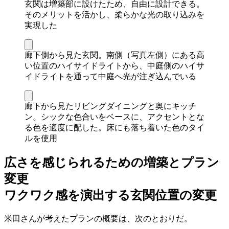
玄関は増築部に設けたため、自由に設計できる。
そのメリットを活かし、柔らかな光の取り込みを
実現した
廊下側から見た玄関。南側（写真左側）にある高
い位置のハイサイドライトから、中庭側のハイサ
イドライトを通って中庭へ光が注ぎ込んでいる
廊下から見たリビングダイニングと奥にキッチ
ン。シックな色合いをベースに、アクセントとな
る色を適度に配した。床にも落ち着いた色のタイ
ルを使用
広さを感じられるための増築とプラン
変更
ワクワク感を演出する玄関位置の変更
米田さんが考えたプランの概要は、次のとおりだ。