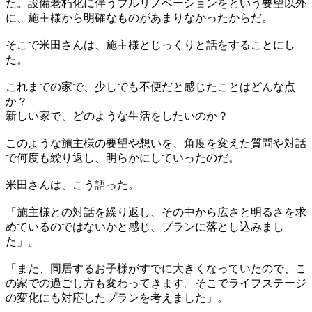
た。設備老朽化に伴うフルリノベーションをという要望以外
に、施主様から明確なものがあまりなかったからだ。
そこで米田さんは、施主様とじっくりと話をすることにし
た。
これまでの家で、少しでも不便だと感じたことはどんな点
か？
新しい家で、どのような生活をしたいのか？
このような施主様の要望や想いを、角度を変えた質問や対話
で何度も繰り返し、明らかにしていったのだ。
米田さんは、こう語った。
「施主様との対話を繰り返し、その中から広さと明るさを求
めているのではないかと感じ、プランに落とし込みまし
た」。
「また、同居するお子様がすでに大きくなっていたので、こ
の家での過ごし方も変わってきます。そこでライフステージ
の変化にも対応したプランを考えました」。