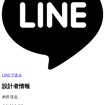
LINEで送る
設計者情報
米田 匡志