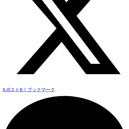
Xポスト
B！ブックマーク