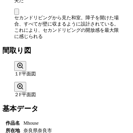
夫だ
セカンドリビングから見た和室。障子を開けた場
合、すべてが壁に収まるように設計されている。
これにより、セカンドリビングの開放感を最大限
に感じられる
間取り図
１F平面図
２F平面図
基本データ
作品名
Mhouse
所在地
奈良県奈良市