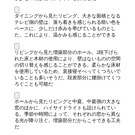
ダイニングから見たリビング。大きな面積となる
テレビ側の壁は、落ち着きを感じられる暗い色を
ベースに、少しだけ赤みを帯びているものとし
た。これにより、温かみも感じることができる
リビングから見た増築部分のホール。2段下げら
れた床と木材の使用により、壁はないものの空間
の切り替えを感じることができる。柔らかな床材
を使用しているため、直接寝そべってくつろいで
いることも多いそうだ。段差部分に腰掛けてくつ
ろぐことも可能だ
ホールから見たリビングと中庭。中庭側の大きな
窓のほかに、ハイサイドライトも設けられてい
る。季節や時間によって、それぞれの窓から異な
る光が降り注ぐ。増築部分だからこそできる工夫
だ