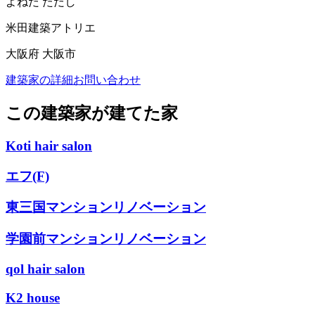
よねだ ただし
米田建築アトリエ
大阪府 大阪市
建築家の詳細
お問い合わせ
この建築家が建てた家
Koti hair salon
エフ(F)
東三国マンションリノベーション
学園前マンションリノベーション
qol hair salon
K2 house