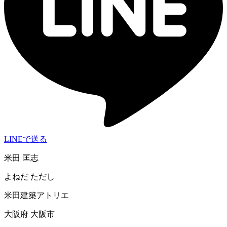
LINEで送る
米田 匡志
よねだ ただし
米田建築アトリエ
大阪府 大阪市