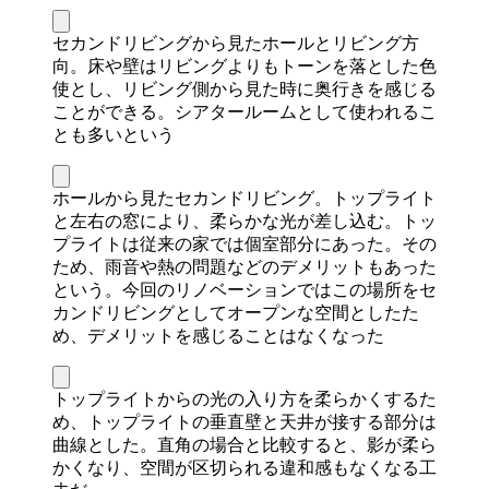
セカンドリビングから見たホールとリビング方
向。床や壁はリビングよりもトーンを落とした色
使とし、リビング側から見た時に奥行きを感じる
ことができる。シアタールームとして使われるこ
とも多いという
ホールから見たセカンドリビング。トップライト
と左右の窓により、柔らかな光が差し込む。トッ
プライトは従来の家では個室部分にあった。その
ため、雨音や熱の問題などのデメリットもあった
という。今回のリノベーションではこの場所をセ
カンドリビングとしてオープンな空間としたた
め、デメリットを感じることはなくなった
トップライトからの光の入り方を柔らかくするた
め、トップライトの垂直壁と天井が接する部分は
曲線とした。直角の場合と比較すると、影が柔ら
かくなり、空間が区切られる違和感もなくなる工