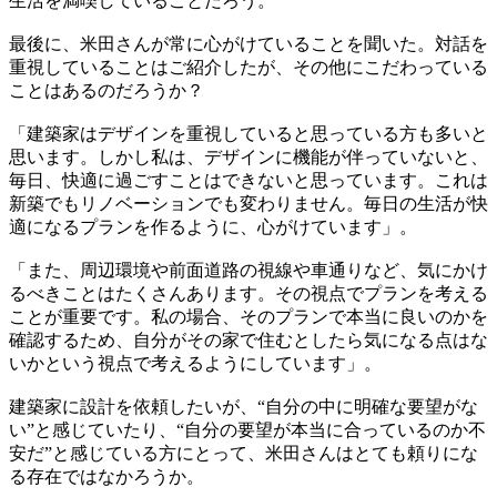
生活を満喫していることだろう。
最後に、米田さんが常に心がけていることを聞いた。対話を
重視していることはご紹介したが、その他にこだわっている
ことはあるのだろうか？
「建築家はデザインを重視していると思っている方も多いと
思います。しかし私は、デザインに機能が伴っていないと、
毎日、快適に過ごすことはできないと思っています。これは
新築でもリノベーションでも変わりません。毎日の生活が快
適になるプランを作るように、心がけています」。
「また、周辺環境や前面道路の視線や車通りなど、気にかけ
るべきことはたくさんあります。その視点でプランを考える
ことが重要です。私の場合、そのプランで本当に良いのかを
確認するため、自分がその家で住むとしたら気になる点はな
いかという視点で考えるようにしています」。
建築家に設計を依頼したいが、“自分の中に明確な要望がな
い”と感じていたり、“自分の要望が本当に合っているのか不
安だ”と感じている方にとって、米田さんはとても頼りにな
る存在ではなかろうか。