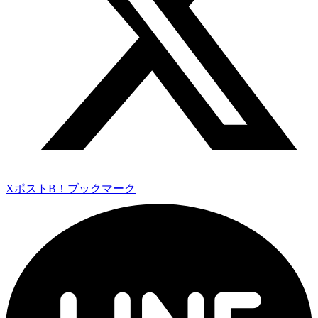
Xポスト
B！ブックマーク