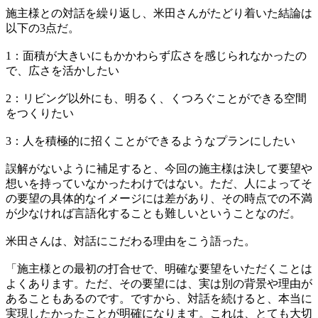
施主様との対話を繰り返し、米田さんがたどり着いた結論は
以下の3点だ。
1：面積が大きいにもかかわらず広さを感じられなかったの
で、広さを活かしたい
2：リビング以外にも、明るく、くつろぐことができる空間
をつくりたい
3：人を積極的に招くことができるようなプランにしたい
誤解がないように補足すると、今回の施主様は決して要望や
想いを持っていなかったわけではない。ただ、人によってそ
の要望の具体的なイメージには差があり、その時点での不満
が少なければ言語化することも難しいということなのだ。
米田さんは、対話にこだわる理由をこう語った。
「施主様との最初の打合せで、明確な要望をいただくことは
よくあります。ただ、その要望には、実は別の背景や理由が
あることもあるのです。ですから、対話を続けると、本当に
実現したかったことが明確になります。これは、とても大切