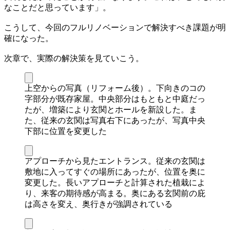
なことだと思っています」。
こうして、今回のフルリノベーションで解決すべき課題が明
確になった。
次章で、実際の解決策を見ていこう。
上空からの写真（リフォーム後）。下向きのコの
字部分が既存家屋。中央部分はもともと中庭だっ
たが、増築により玄関とホールを新設した。ま
た、従来の玄関は写真右下にあったが、写真中央
下部に位置を変更した
アプローチから見たエントランス。従来の玄関は
敷地に入ってすぐの場所にあったが、位置を奥に
変更した。長いアプローチと計算された植栽によ
り、来客の期待感が高まる。奥にある玄関前の庇
は高さを変え、奥行きが強調されている