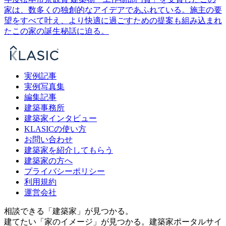
家は、数多くの独創的なアイデアであふれている。施主の要
望をすべて叶え、より快適に過ごすための提案も組み込まれ
たこの家の誕生秘話に迫る。
実例記事
実例写真集
編集記事
建築事務所
建築家インタビュー
KLASICの使い方
お問い合わせ
建築家を紹介してもらう
建築家の方へ
プライバシーポリシー
利用規約
運営会社
相談できる「建築家」が見つかる。
建てたい「家のイメージ」が見つかる。
建築家ポータルサイ