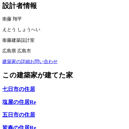
設計者情報
衛藤 翔平
えとう しょうへい
衞藤建築設計室
広島県 広島市
建築家の詳細
お問い合わせ
この建築家が建てた家
七日市の住居
塩屋の住居Re
五日市の住居
皆春の住居Re