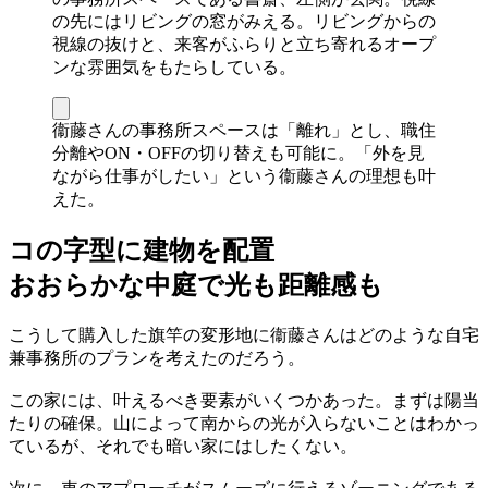
の先にはリビングの窓がみえる。リビングからの
視線の抜けと、来客がふらりと立ち寄れるオープ
ンな雰囲気をもたらしている。
衞藤さんの事務所スペースは「離れ」とし、職住
分離やON・OFFの切り替えも可能に。「外を見
ながら仕事がしたい」という衞藤さんの理想も叶
えた。
コの字型に建物を配置
おおらかな中庭で光も距離感も
こうして購入した旗竿の変形地に衞藤さんはどのような自宅
兼事務所のプランを考えたのだろう。
この家には、叶えるべき要素がいくつかあった。まずは陽当
たりの確保。山によって南からの光が入らないことはわかっ
ているが、それでも暗い家にはしたくない。