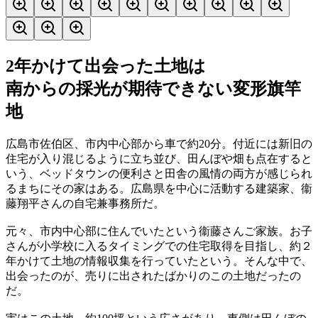
2年かけて出会った土地は
南からの採光が期待できない変形旗竿
地
広島市佐伯区、市内中心部から車で約20分。付近には新旧の
住宅が入り混じるように立ち並び、田んぼや畑も点在すると
いう、ベッドタウンの便利さと田舎の風情の両方が感じられ
るまちにその家はある。広島県を中心に活動する建築家、衞
藤翔平さんの自宅兼事務所だ。
元々、市内中心部に住んでいたという衞藤さんご家族。お子
さんが小学校に入るタイミングでの住宅取得を目指し、約２
年かけて土地の情報収集を行っていたという。そんな中で、
出会ったのが、売りに出されたばかりのこの土地だったの
だ。