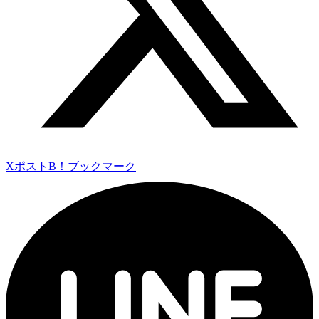
Xポスト
B！ブックマーク