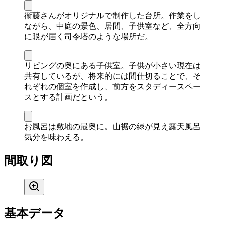
衞藤さんがオリジナルで制作した台所。作業をし
ながら、中庭の景色、居間、子供室など、全方向
に眼が届く司令塔のような場所だ。
リビングの奥にある子供室。子供が小さい現在は
共有しているが、将来的には間仕切ることで、そ
れぞれの個室を作成し、前方をスタディースペー
スとする計画だという。
お風呂は敷地の最奥に。山裾の緑が見え露天風呂
気分を味わえる。
間取り図
基本データ