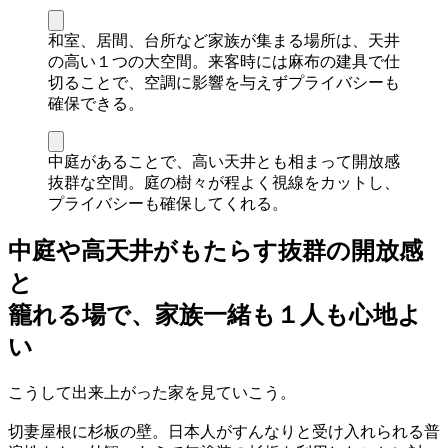
和室、居間、台所など家族が集まる場所は、天井
の高い１つの大空間。来客時には麻布の建具で仕
切ることで、空調に影響を与えずプライバシーも
確保できる。
中庭があることで、高い天井とも相まって開放感
抜群な空間。庭の樹々が程よく視線をカットし、
プライバシーも確保してくれる。
中庭や高天井がもたらす抜群の開放感
と
籠れる場で、家族一緒も１人も心地よ
い
こうして出来上がった家を見ていこう。
切妻屋根に杉板の壁。日本人がすんなりと受け入れられる普