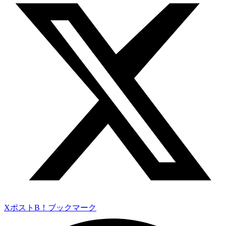
Xポスト
B！ブックマーク