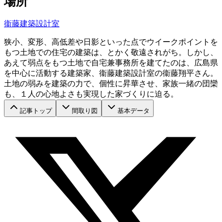
場所
衞藤建築設計室
狭小、変形、高低差や日影といった点でウイークポイントを
もつ土地での住宅の建築は、とかく敬遠されがち。しかし、
あえて弱点をもつ土地で自宅兼事務所を建てたのは、広島県
を中心に活動する建築家、衞藤建築設計室の衞藤翔平さん。
土地の弱みを建築の力で、個性に昇華させ、家族一緒の団欒
も、１人の心地よさも実現した家づくりに迫る。
記事トップ
間取り図
基本データ