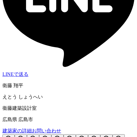
LINEで送る
衛藤 翔平
えとう しょうへい
衞藤建築設計室
広島県 広島市
建築家の詳細
お問い合わせ