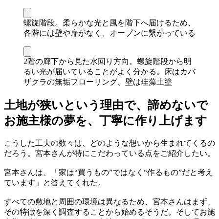
螺旋階段。柔らかな光と風を階下へ届けるため、
各階には壁や扉がなく、オープンに繋がっている
2階の廊下から見た水回り方向。螺旋階段から明
るい光が届いていることがよく分かる。床はカバ
ザクラの無垢フローリング、壁は珪藻土塗
土地が狭いという理由で、諦めないで
お施主様の夢を、丁寧に作り上げます
こうした工夫の数々は、どのような想いから生まれてくるの
だろう。宮本さんが特にこだわっている点をご紹介したい。
宮本さんは、「家は“買うもの”ではなく“作るもの”だと考え
ています」と答えてくれた。
すべての敷地と周囲の環境は異なるため、宮本さんはまず、
その特徴を深く調査することから始めるそうだ。そしてお施