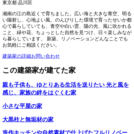
東京都 品川区
湘南の江の島近くで育ちました。広い海と大きな青空、明る
い陽射し、心地よい風、のんびりした環境で育ったせいか都
心で暮らしていても、青空や白い雲、陽の光、風に吹かれる
こと、緑や花、ちょっとした自然を見つけ、日々楽しみなが
ら暮らしています。 新築、リノベーションどんなことでも
お気軽にご相談ください。
建築家の詳細
お問い合わせ
この建築家が建てた家
親も子供も、ゆとりある生活を送りたい 光と風を
感じ、家族の絆をはぐくむ家
小さな平屋の家
大黒柱と無垢材の家
造作キッチンや自然素材で仕上げたフルリノベー