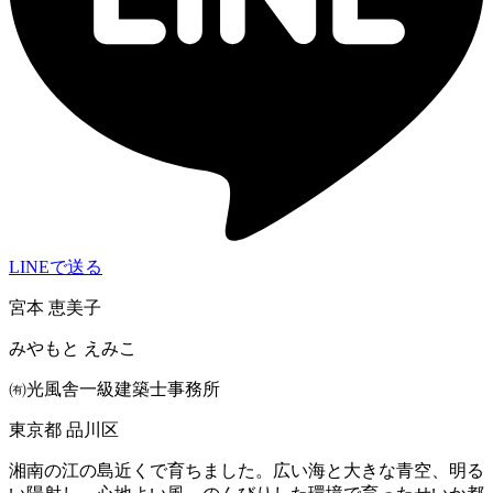
LINEで送る
宮本 恵美子
みやもと えみこ
㈲光風舎一級建築士事務所
東京都 品川区
湘南の江の島近くで育ちました。広い海と大きな青空、明る