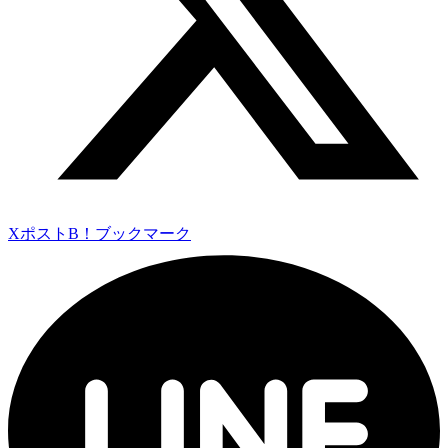
Xポスト
B！ブックマーク