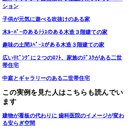
ション
子供が元気に遊べる吹抜けのある家
木ﾙｰﾊﾞｰのあるﾃﾗｽのある木造３階建ての家
趣味の土間ｽﾍﾟｰｽがある木造３階建ての家
広いﾘﾋﾞﾝｸﾞに２つのﾛﾌﾄ、家族のﾃﾞｽｸがある二世
帯住宅
中庭とギャラリーのある二世帯住宅
この実例を見た人はこちらも読んでい
ます
建物が看板の代わりに 歯科医院のイメージが変わ
る安らぎ空間