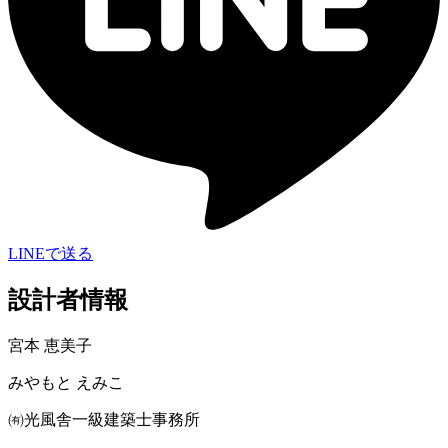
LINEで送る
設計者情報
宮本 恵美子
みやもと えみこ
㈲光風舎一級建築士事務所