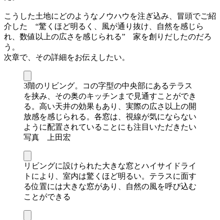
こうした土地にどのようなノウハウを注ぎ込み、冒頭でご紹
介した “驚くほど明るく、風が通り抜け、自然を感じら
れ、数値以上の広さを感じられる” 家を創りだしたのだろ
う。
次章で、その詳細をお伝えしたい。
3階のリビング。コの字型の中央部にあるテラス
を挟み、その奥のキッチンまで見通すことができ
る。高い天井の効果もあり、実際の広さ以上の開
放感を感じられる。各窓は、視線が気にならない
ように配置されていることにも注目いただきたい
写真 上田宏
リビングに設けられた大きな窓とハイサイドライ
トにより、室内は驚くほど明るい。テラスに面す
る位置には大きな窓があり、自然の風を呼び込む
ことができる