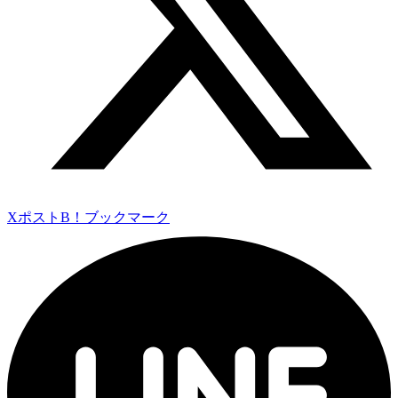
Xポスト
B！ブックマーク