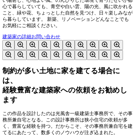
い陽射し、心地よい風、のんびりした環境で育ったせいか都
心で暮らしていても、青空や白い雲、陽の光、風に吹かれる
こと、緑や花、ちょっとした自然を見つけ、日々楽しみなが
ら暮らしています。 新築、リノベーションどんなことでも
お気軽にご相談ください。
建築家の詳細
お問い合わせ
制約が多い土地に家を建てる場合に
は、
経験豊富な建築家への依頼をお勧めし
ます
この作品を設計したのは光風舎一級建築士事務所で、その事
務所兼自宅となる。この設計事務所は狭小住宅の依頼が多
く、豊富な経験を持つ。だからこそ、その事務所兼自宅を建
てるにあたって、数多くのノウハウが注ぎ込まれた。