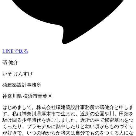
LINEで送る
礒 健介
いそ けんすけ
礒建築設計事務所
神奈川県 横浜市青葉区
はじめまして。株式会社礒建築設計事務所の礒健介と申しま
す。私は神奈川県厚木市で生まれ、近所の公園や川、田畑を
駆け回る少年時代を過ごしました。近所の林で秘密基地をつ
くったり、プラモデルに熱中したりと幼い頃からものづくり
が好きで、いつの頃からか将来は自分でものをつくる人にな