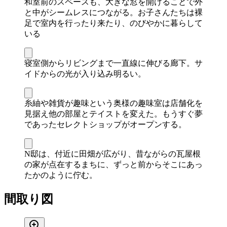
和室前のスペースも、大きな窓を開けることで外
と中がシームレスにつながる。お子さんたちは裸
足で室内を行ったり来たり、のびやかに暮らして
いる
寝室側からリビングまで一直線に伸びる廊下。サ
イドからの光が入り込み明るい。
糸紬や雑貨が趣味という奥様の趣味室は店舗化を
見据え他の部屋とテイストを変えた。もうすぐ夢
であったセレクトショップがオープンする。
N邸は、付近に田畑が広がり、昔ながらの瓦屋根
の家が点在するまちに、ずっと前からそこにあっ
たかのように佇む。
間取り図