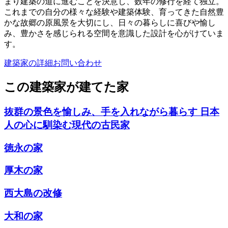
まり建築の道に進むことを決意し、数年の修行を経て独立。
これまでの自分の様々な経験や建築体験、育ってきた自然豊
かな故郷の原風景を大切にし、日々の暮らしに喜びや愉し
み、豊かさを感じられる空間を意識した設計を心がけていま
す。
建築家の詳細
お問い合わせ
この建築家が建てた家
抜群の景色を愉しみ、手を入れながら暮らす 日本
人の心に馴染む現代の古民家
徳永の家
厚木の家
西大島の改修
大和の家