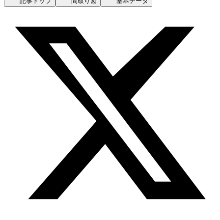
記事トップ
間取り図
基本データ