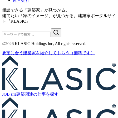
運営会社
相談できる「建築家」が見つかる。
建てたい「家のイメージ」が見つかる。
建築家ポータルサイ
ト『KLASIC』
©
2026
KLASIC Holdings Inc, All rights reserved.
要望に合う
建築家を紹介
してもらう
（無料です）
JOB site
建築関連の
仕事を探す