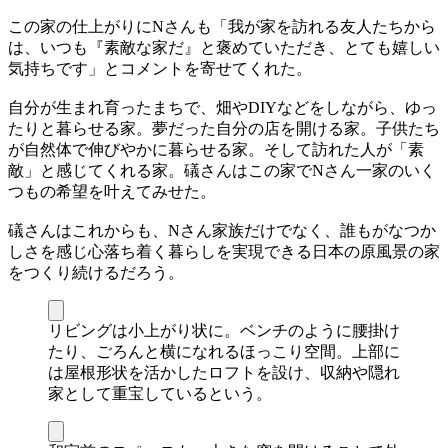
この家の仕上がりにNさんも「我が家を訪れる友人たちから
は、いつも『素敵な家だ』と褒めていただき、とても嬉しい
気持ちです」とコメントを寄せてくれた。
自分が生まれ育ったまちで、畑やDIYなどをしながら、ゆっ
たりと暮らせる家。夢だった自分の店を開ける家。子供たち
が自然体で伸びやかに暮らせる家。そして訪れた人が「素
敵」と感じてくれる家。礒さんはこの家でNさん一家のいく
つもの希望を叶えてみせた。
礒さんはこれからも、Nさん家族だけでなく、誰もがなつか
しさを感じ心落ち着く暮らしを実現できる日本の原風景の家
をつくり続けるだろう。
リビングは小上がり状に。ベンチのように腰掛け
たり、ごろんと横になれるほっこり空間。上部に
は屋根形状を活かしたロフトを設け、収納や隠れ
家として重宝しているという。