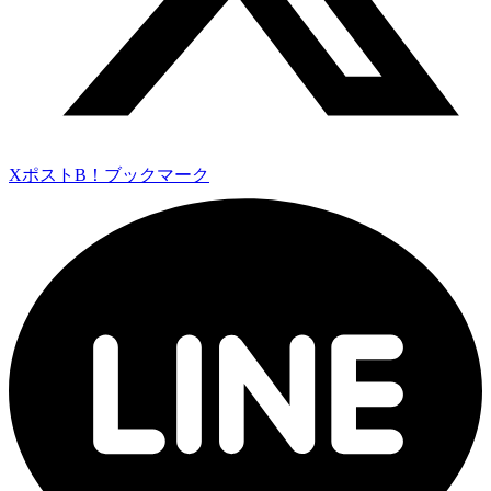
Xポスト
B！ブックマーク