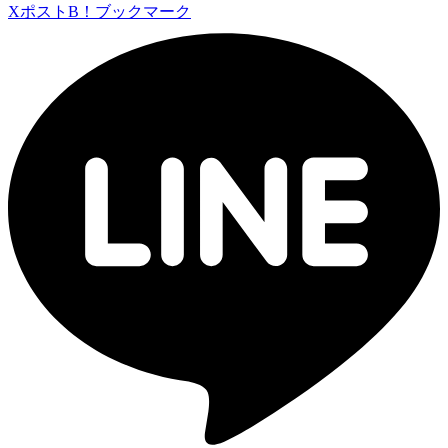
Xポスト
B！ブックマーク