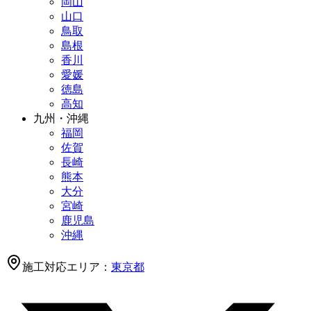
岡山
山口
鳥取
島根
香川
愛媛
徳島
高知
九州・沖縄
福岡
佐賀
長崎
熊本
大分
宮崎
鹿児島
沖縄
施工対応エリア：
東京都