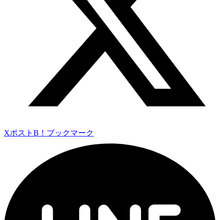
Xポスト
B！ブックマーク