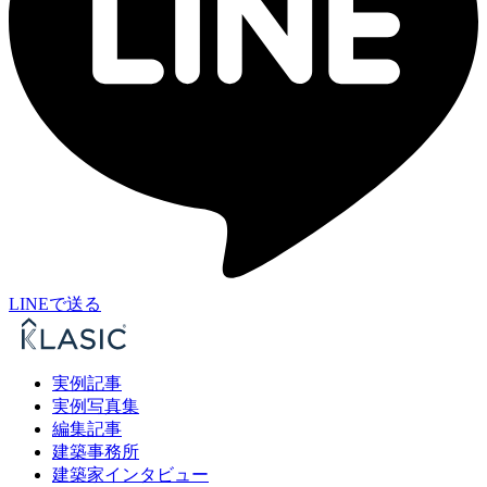
LINEで送る
実例記事
実例写真集
編集記事
建築事務所
建築家インタビュー