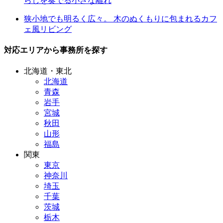
らしを奏でる小さな離れ
狭小地でも明るく広々。 木のぬくもりに包まれるカフ
ェ風リビング
対応エリアから事務所を探す
北海道・東北
北海道
青森
岩手
宮城
秋田
山形
福島
関東
東京
神奈川
埼玉
千葉
茨城
栃木