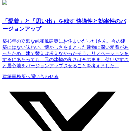
「愛着」と「思い出」を残す 快適性と効率性のバ
ージョンアップ
築45年の立派な純和風建築にお住まいだったIさん。今の建
築にはない味わい、懐かしさをまとった建物に深い愛着があ
ったため、建て替えは考えなかったそう。リノベーションを
するにあたっても、元の建物の良さはそのまま、使いやすさ
と居心地をバージョンアップさせることを考えました。
建築事務所へ問い合わせる