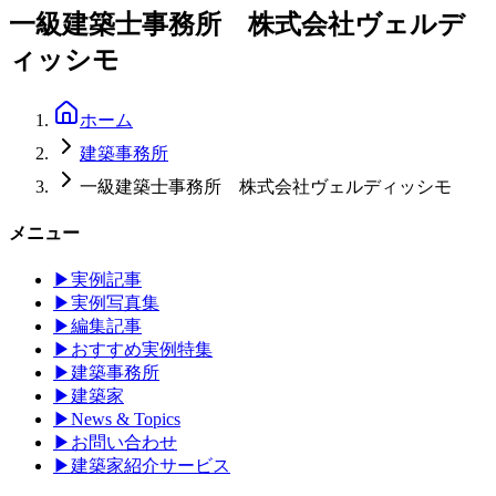
一級建築士事務所 株式会社ヴェルデ
ィッシモ
ホーム
建築事務所
一級建築士事務所 株式会社ヴェルディッシモ
メニュー
▶
実例記事
▶
実例写真集
▶
編集記事
▶
おすすめ実例特集
▶
建築事務所
▶
建築家
▶
News & Topics
▶
お問い合わせ
▶
建築家紹介サービス