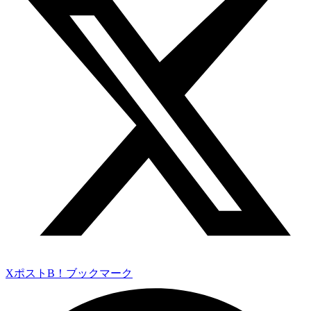
Xポスト
B！ブックマーク