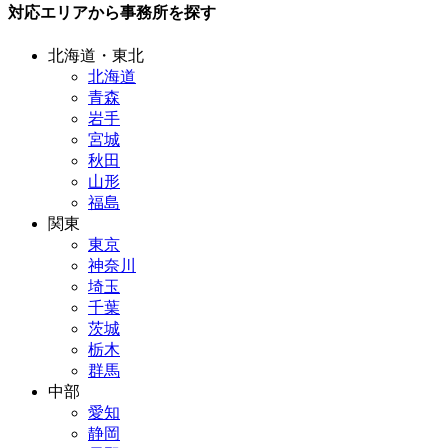
対応エリアから事務所を探す
北海道・東北
北海道
青森
岩手
宮城
秋田
山形
福島
関東
東京
神奈川
埼玉
千葉
茨城
栃木
群馬
中部
愛知
静岡