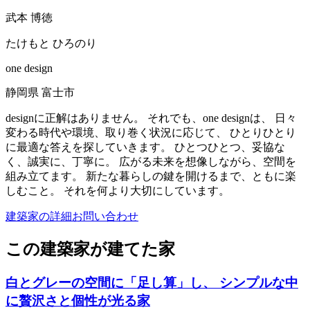
武本 博徳
たけもと ひろのり
one design
静岡県 富士市
designに正解はありません。 それでも、one designは、 日々
変わる時代や環境、取り巻く状況に応じて、 ひとりひとり
に最適な答えを探していきます。 ひとつひとつ、妥協な
く、誠実に、丁寧に。 広がる未来を想像しながら、空間を
組み立てます。 新たな暮らしの鍵を開けるまで、ともに楽
しむこと。 それを何より大切にしています。
建築家の詳細
お問い合わせ
この建築家が建てた家
白とグレーの空間に「足し算」し、 シンプルな中
に贅沢さと個性が光る家