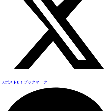
Xポスト
B！ブックマーク