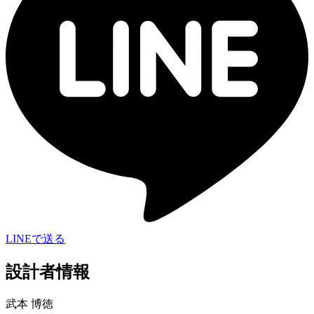
LINEで送る
設計者情報
武本 博徳