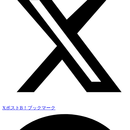
Xポスト
B！ブックマーク