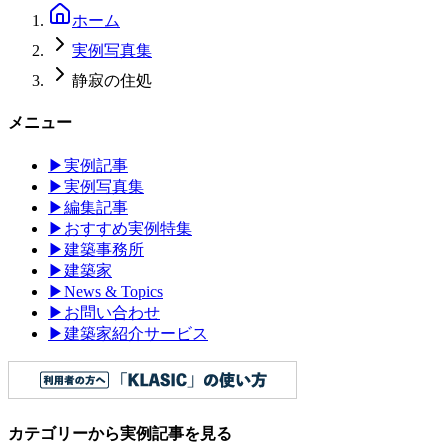
ホーム
実例写真集
静寂の住処
メニュー
▶
実例記事
▶
実例写真集
▶
編集記事
▶
おすすめ実例特集
▶
建築事務所
▶
建築家
▶
News & Topics
▶
お問い合わせ
▶
建築家紹介サービス
カテゴリーから実例記事を見る