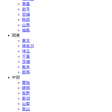
青森
岩手
宮城
秋田
山形
福島
関東
東京
神奈川
埼玉
千葉
茨城
栃木
群馬
中部
愛知
静岡
長野
新潟
山梨
富山