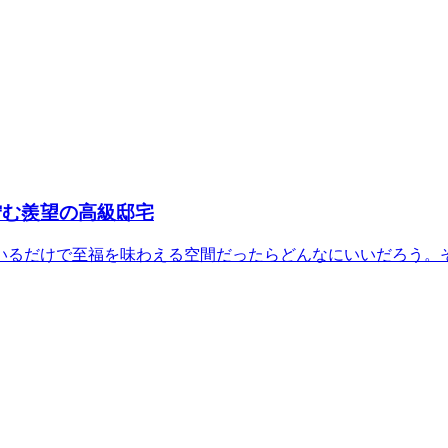
佇む羨望の高級邸宅
いるだけで至福を味わえる空間だったらどんなにいいだろう。そ