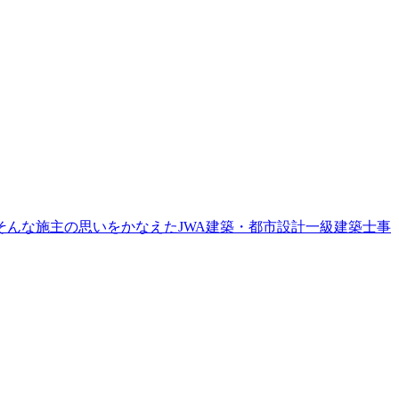
んな施主の思いをかなえたJWA建築・都市設計一級建築士事