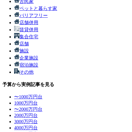
古民家
ペットと暮らす家
バリアフリー
店舗併用
賃貸併用
集合住宅
店舗
施設
企業施設
宿泊施設
その他
予算から実例記事を見る
〜1000万円台
1000万円台
〜2000万円台
2000万円台
3000万円台
4000万円台