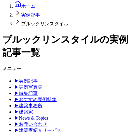
ホーム
実例記事
ブルックリンスタイル
ブルックリンスタイル
の実例
記事一覧
メニュー
▶
実例記事
▶
実例写真集
▶
編集記事
▶
おすすめ実例特集
▶
建築事務所
▶
建築家
▶
News & Topics
▶
お問い合わせ
▶
建築家紹介サービス