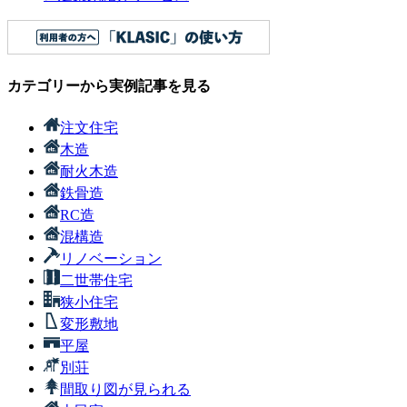
カテゴリーから実例記事を見る
注文住宅
木造
耐火木造
鉄骨造
RC造
混構造
リノベーション
二世帯住宅
狭小住宅
変形敷地
平屋
別荘
間取り図が見られる