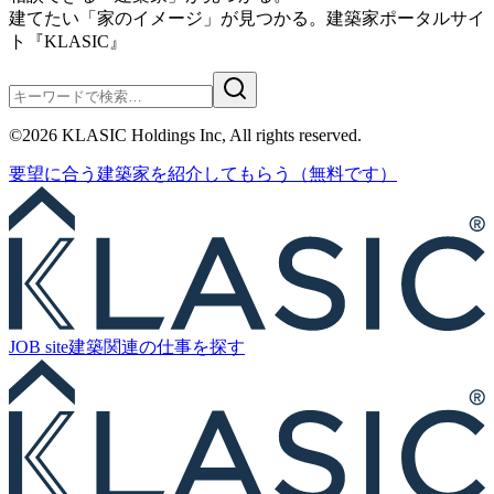
建てたい「家のイメージ」が見つかる。
建築家ポータルサイ
ト『KLASIC』
©
2026
KLASIC Holdings Inc, All rights reserved.
要望に合う
建築家を紹介
してもらう
（無料です）
JOB site
建築関連の
仕事を探す