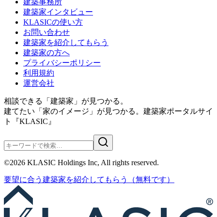
建築事務所
建築家インタビュー
KLASICの使い方
お問い合わせ
建築家を紹介してもらう
建築家の方へ
プライバシーポリシー
利用規約
運営会社
相談できる「建築家」が見つかる。
建てたい「家のイメージ」が見つかる。
建築家ポータルサイ
ト『KLASIC』
©
2026
KLASIC Holdings Inc, All rights reserved.
要望に合う
建築家を紹介
してもらう
（無料です）