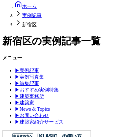
ホーム
実例記事
新宿区
新宿区
の実例記事一覧
メニュー
▶
実例記事
▶
実例写真集
▶
編集記事
▶
おすすめ実例特集
▶
建築事務所
▶
建築家
▶
News & Topics
▶
お問い合わせ
▶
建築家紹介サービス